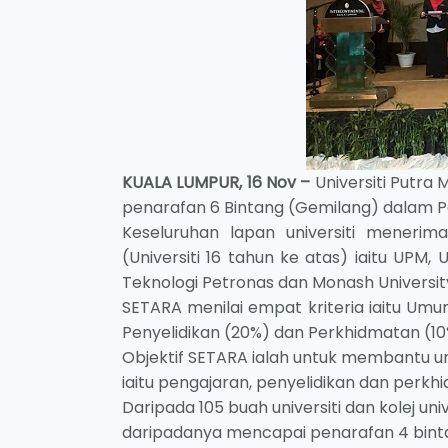
KUALA LUMPUR, 16 Nov –
Universiti Putra
penarafan 6 Bintang (Gemilang) dalam Pen
Keseluruhan lapan universiti menerim
(Universiti 16 tahun ke atas) iaitu UPM, 
Teknologi Petronas dan Monash Universit
SETARA menilai empat kriteria iaitu Um
Penyelidikan (20%) dan Perkhidmatan (10
Objektif SETARA ialah untuk membantu un
iaitu pengajaran, penyelidikan dan perkhi
Daripada 105 buah universiti dan kolej uni
daripadanya mencapai penarafan 4 binta