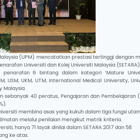
 Malaysia (UPM) mencatatkan prestasi tertinggi dengan m
arafan Universiti dan Kolej Universiti Malaysia (SETARA)
a penarafan 6 bintang dalam kategori ‘Mature Univer
UM, USM, UKM, UTM, International Medical University, Univ
y Malaysia.
um sebanyak 40 peratus, Pengajaran dan Pembelajaran (
%).
iversiti membina asas yang kukuh dalam tiga fungsi uta
dmatan melalui penilaian mengikut metrik kriteria.
versiti, hanya 71 layak dinilai dalam SETARA 2017 dan 58
ng ke atas.