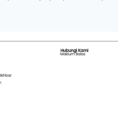
Hubungi Kami
Maklum Balas
Akhbar
n