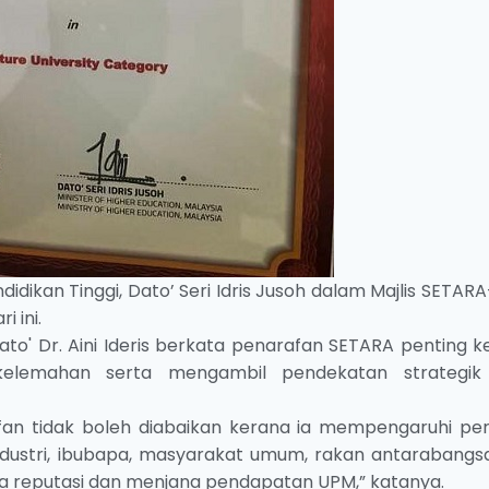
didikan Tinggi, Dato’ Seri Idris Jusoh dalam Majlis SETAR
i ini.
ato' Dr. Aini Ideris berkata penarafan SETARA penting k
elemahan serta mengambil pendekatan strategik
an tidak boleh diabaikan kerana ia mempengaruhi per
 industri, ibubapa, masyarakat umum, rakan antarabangs
a reputasi dan menjana pendapatan UPM,” katanya.