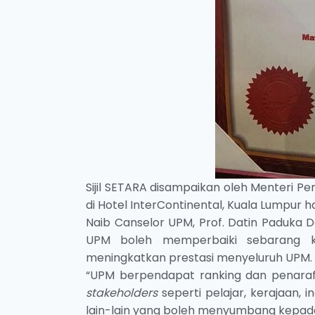
Sijil SETARA disampaikan oleh Menteri Pen
di Hotel InterContinental, Kuala Lumpur har
Naib Canselor UPM, Prof. Datin Paduka D
UPM boleh memperbaiki sebarang k
meningkatkan prestasi menyeluruh UPM.
“UPM berpendapat ranking dan penaraf
stakeholders
seperti pelajar, kerajaan,
lain-lain yang boleh menyumbang kepad