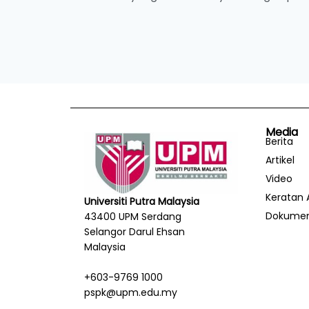
Media
Berita
Artikel
Video
Keratan 
Universiti Putra Malaysia
Dokume
43400 UPM Serdang
Selangor Darul Ehsan
Malaysia
+603-9769 1000
pspk@upm.edu.my