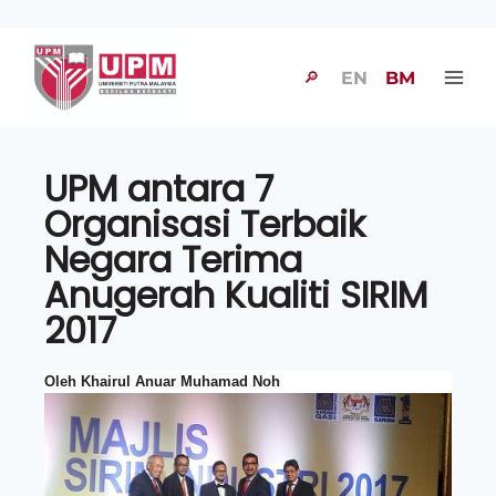
🔎
EN
BM
UPM antara 7
Organisasi Terbaik
Negara Terima
Anugerah Kualiti SIRIM
2017
Oleh Khairul Anuar Muhamad Noh