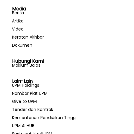
Media
Berita
Artikel
Video
Keratan Akhbar
Dokumen
Hubungi Kami
Maklum Balas
Lain-Lain
UPM Holdings
Nombor Plat UPM
Give to UPM
Tender dan Kontrak
Kementerian Pendidikan Tinggi
UPM AI HUB
Sustainability@UPM