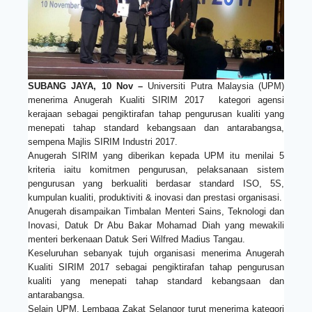
SUBANG JAYA, 10 Nov –
Universiti Putra Malaysia (UPM)
menerima Anugerah Kualiti SIRIM 2017 kategori agensi
kerajaan sebagai pengiktirafan tahap pengurusan kualiti yang
menepati tahap standard kebangsaan dan antarabangsa,
sempena Majlis SIRIM Industri 2017.
Anugerah SIRIM yang diberikan kepada UPM itu menilai 5
kriteria iaitu komitmen pengurusan, pelaksanaan sistem
pengurusan yang berkualiti berdasar standard ISO, 5S,
kumpulan kualiti, produktiviti & inovasi dan prestasi organisasi.
Anugerah disampaikan Timbalan Menteri Sains, Teknologi dan
Inovasi, Datuk Dr Abu Bakar Mohamad Diah yang mewakili
menteri berkenaan Datuk Seri Wilfred Madius Tangau.
Keseluruhan sebanyak tujuh organisasi menerima Anugerah
Kualiti SIRIM 2017 sebagai pengiktirafan tahap pengurusan
kualiti yang menepati tahap standard kebangsaan dan
antarabangsa.
Selain UPM, Lembaga Zakat Selangor turut menerima kategori