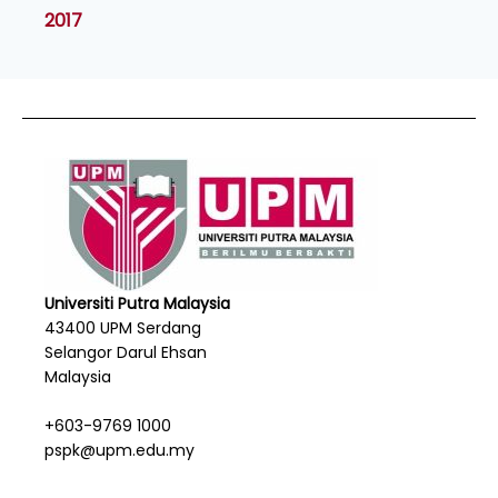
2017
Universiti Putra Malaysia
43400 UPM Serdang
Selangor Darul Ehsan
Malaysia
+603-9769 1000
pspk@upm.edu.my