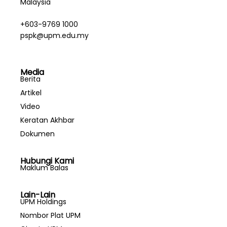
Malaysia
+603-9769 1000
pspk@upm.edu.my
Media
Berita
Artikel
Video
Keratan Akhbar
Dokumen
Hubungi Kami
Maklum Balas
Lain-Lain
UPM Holdings
Nombor Plat UPM