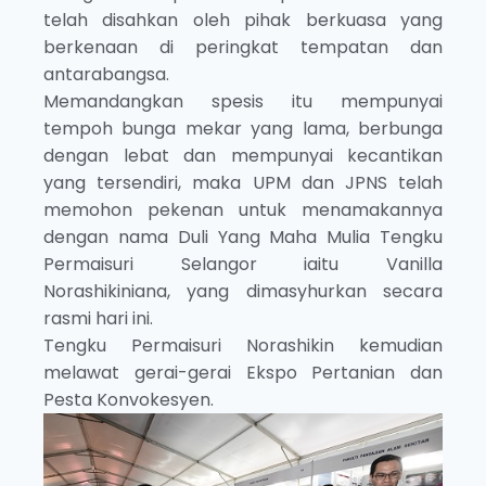
telah disahkan oleh pihak berkuasa yang
berkenaan di peringkat tempatan dan
antarabangsa.
Memandangkan spesis itu mempunyai
tempoh bunga mekar yang lama, berbunga
dengan lebat dan mempunyai kecantikan
yang tersendiri, maka UPM dan JPNS telah
memohon pekenan untuk menamakannya
dengan nama Duli Yang Maha Mulia Tengku
Permaisuri Selangor iaitu Vanilla
Norashikiniana, yang dimasyhurkan secara
rasmi hari ini.
Tengku Permaisuri Norashikin kemudian
melawat gerai-gerai Ekspo Pertanian dan
Pesta Konvokesyen.