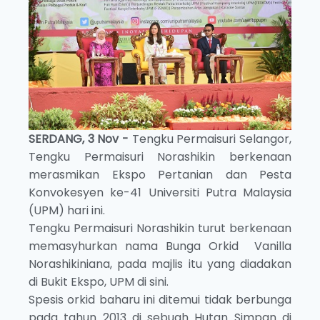
SERDANG, 3 Nov -
Tengku Permaisuri Selangor,
Tengku Permaisuri Norashikin berkenaan
merasmikan Ekspo Pertanian dan Pesta
Konvokesyen ke-41 Universiti Putra Malaysia
(UPM) hari ini.
Tengku Permaisuri Norashikin turut berkenaan
memasyhurkan nama Bunga Orkid Vanilla
Norashikiniana, pada majlis itu yang diadakan
di Bukit Ekspo, UPM di sini.
Spesis orkid baharu ini ditemui tidak berbunga
pada tahun 2013 di sebuah Hutan Simpan di