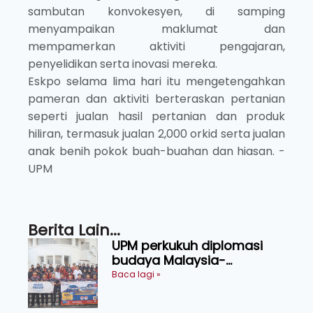
sambutan konvokesyen, di samping
menyampaikan maklumat dan
mempamerkan aktiviti pengajaran,
penyelidikan serta inovasi mereka.
Eskpo selama lima hari itu mengetengahkan
pameran dan aktiviti berteraskan pertanian
seperti jualan hasil pertanian dan produk
hiliran, termasuk jualan 2,000 orkid serta jualan
anak benih pokok buah-buahan dan hiasan. -
UPM
Berita Lain...
UPM perkukuh diplomasi
budaya Malaysia-
Indonesia melalui Narasi
Baca lagi »
Nusantara