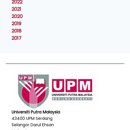
2022
2021
2020
2019
2018
2017
Universiti Putra Malaysia
43400 UPM Serdang
Selangor Darul Ehsan