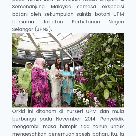
Semenanjung Malaysia semasa ekspedisi
botani oleh sekumpulan saintis botani UPM
bersama Jabatan Perhutanan Negeri
Selangor (JPNS).
Orkid ini ditanam di nurseri UPM dan mula
berbunga pada November 2014. Penyelidik
mengambil masa hampir tiga tahun untuk
mengesahkan penemuan spesis baharu itu. Ia