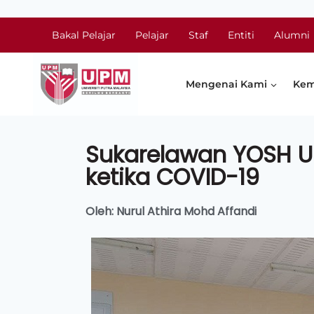
Bakal Pelajar
Pelajar
Staf
Entiti
Alumni
Mengenai Kami
Kem
Sukarelawan YOSH 
ketika COVID-19
Oleh: Nurul Athira Mohd Affandi