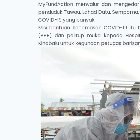
MyFundAction menyalur dan mengedar
penduduk Tawau, Lahad Datu, Semporna, d
COVID-19 yang banyak.
Misi bantuan kecemasan COVID-19 itu t
(PPE) dan pelitup muka kepada Hospita
Kinabalu untuk kegunaan petugas barisa