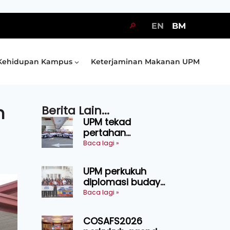
🔎
EN
BM
Kehidupan Kampus
Keterjaminan Makanan UPM
h
Berita Lain...
UPM tekad
pertahan
kejuaraan SUKUM
Baca lagi »
2026, sasar 16
pingat emas
UPM perkukuh
diplomasi budaya
Malaysia-
Baca lagi »
Indonesia melalui
Narasi Nusantara
COSAFS2026