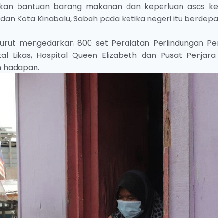
kan bantuan barang makanan dan keperluan asas k
an Kota Kinabalu, Sabah pada ketika negeri itu berdepa
urut mengedarkan 800 set Peralatan Perlindungan Per
l Likas, Hospital Queen Elizabeth dan Pusat Penjara
n hadapan.