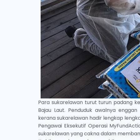
Para sukarelawan turut turun padang k
Bajau Laut. Penduduk awalnya enggan 
kerana sukarelawan hadir lengkap lengk
Pengawai Eksekutif Operasi MyFundActio
sukarelawan yang cakna dalam memban