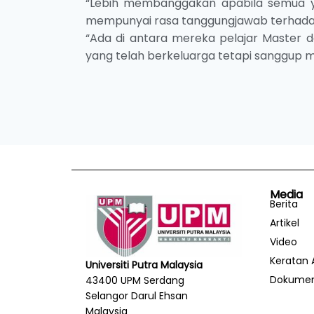
“Lebih membanggakan apabila semua ya
mempunyai rasa tanggungjawab terhada
“Ada di antara mereka pelajar Master d
yang telah berkeluarga tetapi sanggup
Media
Berita
Artikel
Video
Keratan 
Universiti Putra Malaysia
Dokume
43400 UPM Serdang
Selangor Darul Ehsan
Malaysia