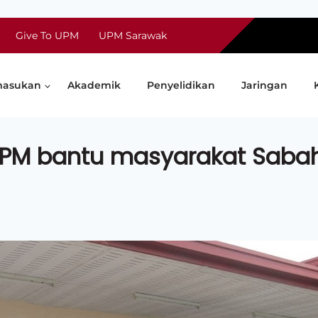
Give To UPM
UPM Sarawak
asukan
Akademik
Penyelidikan
Jaringan
UPM bantu masyarakat Saba