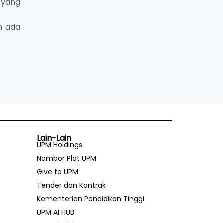
 yang
n ada
Lain-Lain
UPM Holdings
Nombor Plat UPM
Give to UPM
Tender dan Kontrak
Kementerian Pendidikan Tinggi
UPM AI HUB