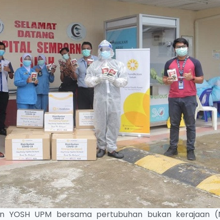
n YOSH UPM bersama pertubuhan bukan kerajaan 