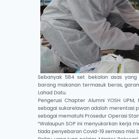
Sebanyak 584 set bekalan asas yang
barang makanan termasuk beras, garam,
Lahad Datu.
Pengerusi Chapter Alumni YOSH UPM, 
sebagai sukarelawan adalah merentasi p
sebagai mematuhi Prosedur Operasi Stan
“Walaupun SOP ini menyukarkan kerja me
tiada penyebaran Covid-19 semasa misi b