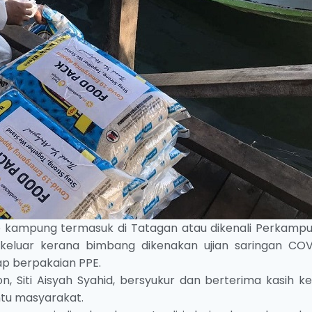
e kampung termasuk di Tatagan atau dikenali Perkamp
keluar kerana bimbang dikenakan ujian saringan COV
ap berpakaian PPE.
n, Siti Aisyah Syahid, bersyukur dan berterima kasih k
tu masyarakat.