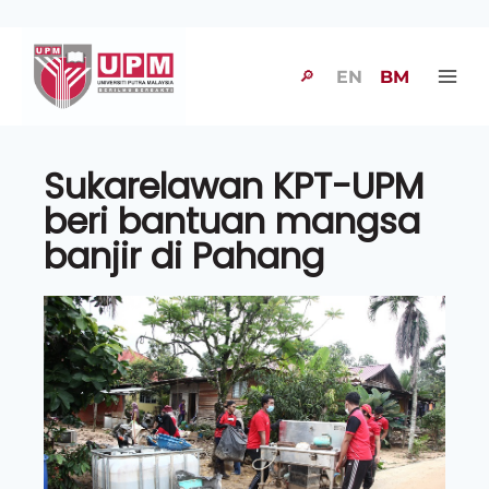
🔎
EN
BM
Sukarelawan KPT-UPM
beri bantuan mangsa
banjir di Pahang