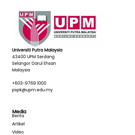
Universiti Putra Malaysia
43400 UPM Serdang
Selangor Darul Ehsan
Malaysia
+603-9769 1000
pspk@upm.edu.my
Media
Berita
Artikel
Video