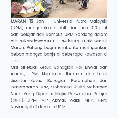
MARAN, 12 Jan
— Universiti Putra Malaysia
(UPM) mengerakkan lebih daripada 100 staf
dan pelajar dari kampus UPM Serdang dalam
misi sukarelawan KPT-UPM ke Kg. Kuala Sentul,
Maran, Pahang bagi membantu meringankan
beban mangsa banjir di beberapa kawasan di
situ.
Misi diketuai Ketua Bahagian Hal Ehwal dan
Alumni, UPM, Nuruliman Ibrahim, dan turut
disertai Ketua Bahagian Perumahan dan
Penempatan UPM, Mohamed Shukri Mohamed
Noor, Yang Dipertai Majlis Perwakilan Pelajar
(MPP) UPM, Alif Akmal, wakil MPP, Fera
Novianti, staf dan felo UPM.