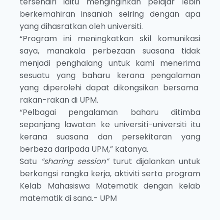
tersendiri iaitu menginginkan pelajar lebih
berkemahiran insaniah seiring dengan apa
yang dihasratkan oleh universiti.
“Program ini meningkatkan skil komunikasi
saya, manakala perbezaan suasana tidak
menjadi penghalang untuk kami menerima
sesuatu yang baharu kerana pengalaman
yang diperolehi dapat dikongsikan bersama
rakan-rakan di UPM.
“Pelbagai pengalaman baharu ditimba
sepanjang lawatan ke universiti-universiti itu
kerana suasana dan persekitaran yang
berbeza daripada UPM,” katanya.
Satu
“sharing session”
turut dijalankan untuk
berkongsi rangka kerja, aktiviti serta program
Kelab Mahasiswa Matematik dengan kelab
matematik di sana.- UPM