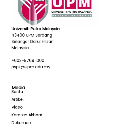
Universiti Putra Malaysia
43400 UPM Serdang
Selangor Darul Ehsan
Malaysia
+603-9769 1000
pspk@upm.edu.my
Media
Berita
Artikel
Video
Keratan Akhbar
Dokumen