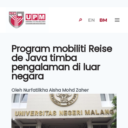
🔎
EN
BM
Program mobiliti Reise
de Java timba
pengalaman di luar
negara
Oleh Nurfatilkha Aisha Mohd Zaher