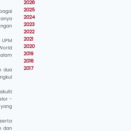
2026
2025
bagai
2024
tanya
2023
angan
2022
2021
h UPM
2020
World
2019
dalam
2018
2017
n dua
ngkul
kulti
lor -
 yang
serta
n dan