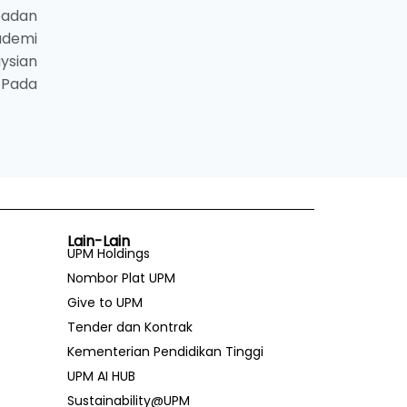
badan
ademi
ysian
. Pada
Lain-Lain
UPM Holdings
Nombor Plat UPM
Give to UPM
Tender dan Kontrak
Kementerian Pendidikan Tinggi
UPM AI HUB
Sustainability@UPM