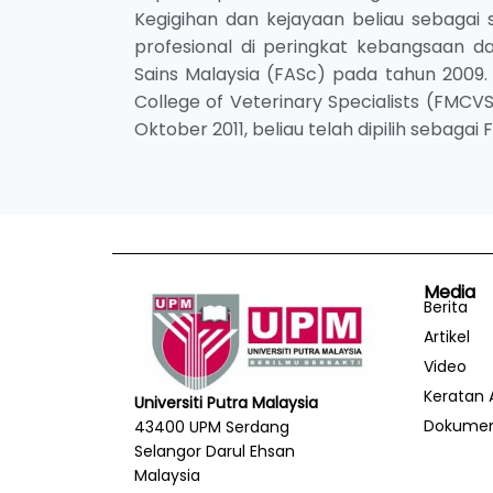
Kegigihan dan kejayaan beliau sebagai s
profesional di peringkat kebangsaan da
Sains Malaysia (FASc) pada tahun 2009.
College of Veterinary Specialists (FMCVS
Oktober 2011, beliau telah dipilih sebagai
Media
Berita
Artikel
Video
Keratan 
Universiti Putra Malaysia
Dokume
43400 UPM Serdang
Selangor Darul Ehsan
Malaysia