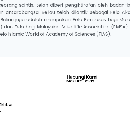
eorang saintis, telah diberi pengiktirafan oleh badan-
n antarabangsa. Beliau telah dilantik sebagai Felo Ak
 Beliau juga adalah merupakan Felo Pengasas bagi Mala
) dan Felo bagi Malaysian Scientific Association (FMSA)
 Felo Islamic World of Academy of Sciences (FIAS).
Hubungi Kami
Maklum Balas
Akhbar
n