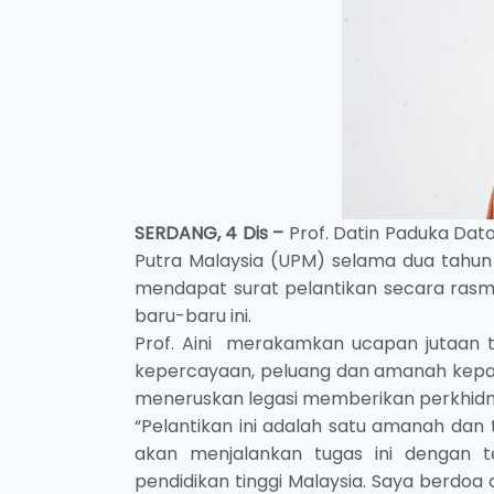
SERDANG, 4 Dis –
Prof. Datin Paduka Dato’
Putra Malaysia (UPM) selama dua tahun l
mendapat surat pelantikan secara rasmi d
baru-baru ini.
Prof. Aini merakamkan ucapan jutaan t
kepercayaan, peluang dan amanah kepad
meneruskan legasi memberikan perkhidma
“Pelantikan ini adalah satu amanah dan
akan menjalankan tugas ini dengan te
pendidikan tinggi Malaysia. Saya berdoa 