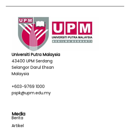
Universiti Putra Malaysia
43400 UPM Serdang
Selangor Darul Ehsan
Malaysia
+603-9769 1000
pspk@upm.edu.my
Media
Berita
Artikel