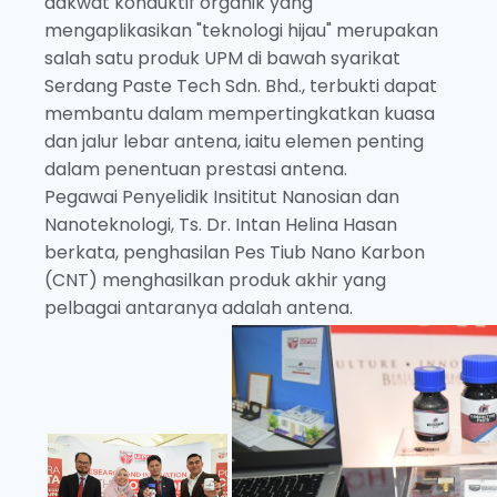
dakwat konduktif organik yang
mengaplikasikan "teknologi hijau" merupakan
salah satu produk UPM di bawah syarikat
Serdang Paste Tech Sdn. Bhd., terbukti dapat
membantu dalam mempertingkatkan kuasa
dan jalur lebar antena, iaitu elemen penting
dalam penentuan prestasi antena.
Pegawai Penyelidik Insititut Nanosian dan
Nanoteknologi, Ts. Dr. Intan Helina Hasan
berkata, penghasilan Pes Tiub Nano Karbon
(CNT) menghasilkan produk akhir yang
pelbagai antaranya adalah antena.