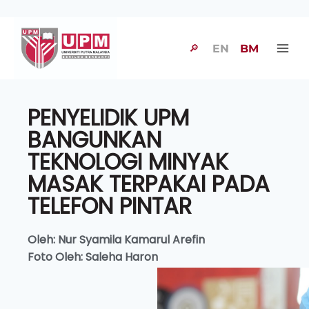
🔎
EN
BM
PENYELIDIK UPM
BANGUNKAN
TEKNOLOGI MINYAK
MASAK TERPAKAI PADA
TELEFON PINTAR
Oleh: Nur Syamila Kamarul Arefin
Foto Oleh: Saleha Haron