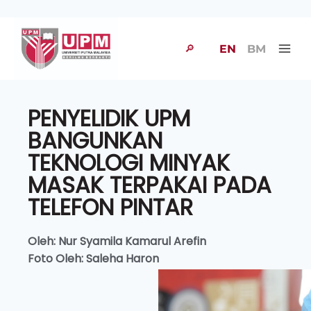
🔎
EN
BM
PENYELIDIK UPM
BANGUNKAN
TEKNOLOGI MINYAK
MASAK TERPAKAI PADA
TELEFON PINTAR
Oleh: Nur Syamila Kamarul Arefin
Foto Oleh: Saleha Haron