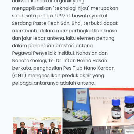
dakwat konduktif organik yang
mengaplikasikan "teknologi hijau" merupakan
salah satu produk UPM di bawah syarikat
Serdang Paste Tech Sdn. Bhd., terbukti dapat
membantu dalam mempertingkatkan kuasa
dan jalur lebar antena, iaitu elemen penting
dalam penentuan prestasi antena.
Pegawai Penyelidik Insititut Nanosian dan
Nanoteknologi, Ts. Dr. Intan Helina Hasan
berkata, penghasilan Pes Tiub Nano Karbon
(CNT) menghasilkan produk akhir yang
pelbagai antaranya adalah antena.