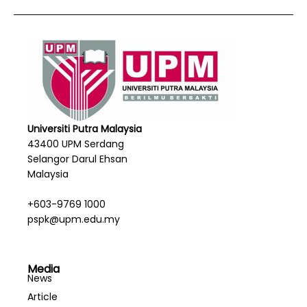
Universiti Putra Malaysia
43400 UPM Serdang
Selangor Darul Ehsan
Malaysia
+603-9769 1000
pspk@upm.edu.my
Media
News
Article