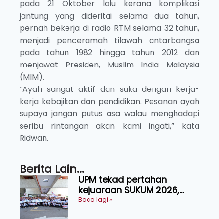
pada 21 Oktober lalu kerana komplikasi
jantung yang dideritai selama dua tahun,
pernah bekerja di radio RTM selama 32 tahun,
menjadi penceramah tilawah antarbangsa
pada tahun 1982 hingga tahun 2012 dan
menjawat Presiden, Muslim India Malaysia
(MIM).
“Ayah sangat aktif dan suka dengan kerja-
kerja kebajikan dan pendidikan. Pesanan ayah
supaya jangan putus asa walau menghadapi
seribu rintangan akan kami ingati,” kata
Ridwan.
Berita Lain...
UPM tekad pertahan
kejuaraan SUKUM 2026,
sasar 16 pingat emas
Baca lagi »