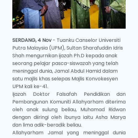
SERDANG, 4 Nov
- Tuanku Canselor Universiti
Putra Malaysia (UPM), Sultan Sharafuddin Idris
Shah mengurnikan ijazah Ph.D kepada anak
seorang pelajar pasca-siswazah yang telah
meninggal dunia, Jamal Abdul Hamid dalam
satu majlis khas selepas Majlis Konvokesyen
UPM kali ke-41.
Ijazah Doktor Falsafah Pendidikan dan
Pembangunan Komuniti Allahyarham diterima
oleh anak sulung beliau, Muhamad Ridwan
dengan diiringi oleh ibunya iaitu Asha Marya
dan lima adik-beradik beliau.
Allahyarham Jamal yang meninggal dunia