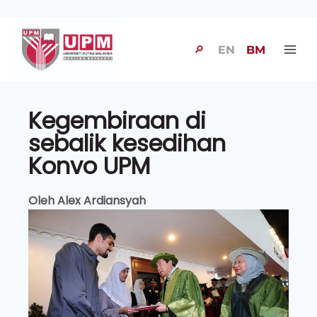
🔎
EN
BM
Kegembiraan di
sebalik kesedihan
Konvo UPM
Oleh Alex Ardiansyah