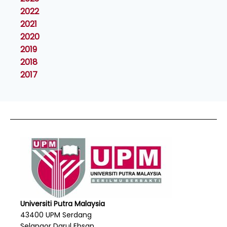
2022
2021
2020
2019
2018
2017
Universiti Putra Malaysia
43400 UPM Serdang
Selangor Darul Ehsan