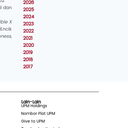
u.
2026
il dan
2025
2024
ible X
2023
Encik
2022
ness,
2021
2020
2019
2018
2017
Lain-Lain
UPM Holdings
Nombor Plat UPM
Give to UPM