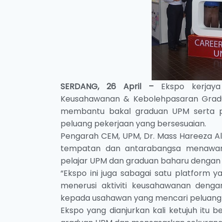
SERDANG, 26 April –
Ekspo kerjaya
Keusahawanan & Kebolehpasaran Gradua
membantu bakal graduan UPM serta pel
peluang pekerjaan yang bersesuaian.
Pengarah CEM, UPM, Dr. Mass Hareeza Ali
tempatan dan antarabangsa menawark
pelajar UPM dan graduan baharu dengan 
“Ekspo ini juga sabagai satu platfo
menerusi aktiviti keusahawanan denga
kepada usahawan yang mencari peluang 
Ekspo yang dianjurkan kali ketujuh itu