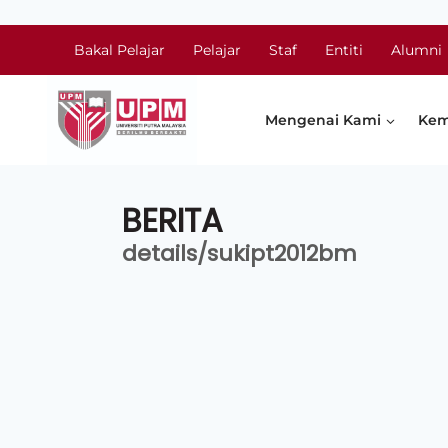
Bakal Pelajar
Pelajar
Staf
Entiti
Alumni
Mengenai Kami
Kem
BERITA
details/sukipt2012bm