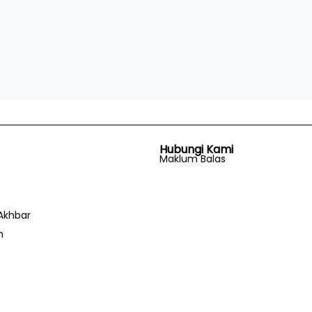
Hubungi Kami
Maklum Balas
Akhbar
n