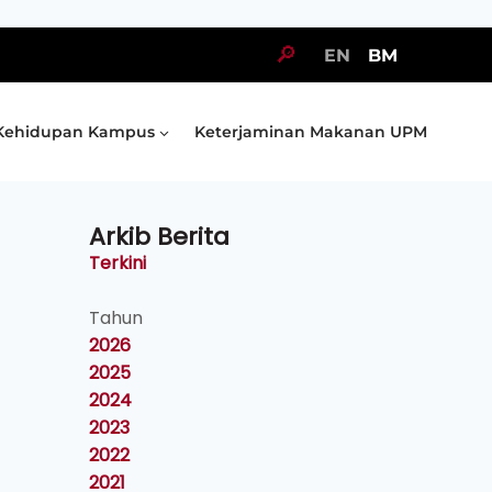
🔎
EN
BM
Kehidupan Kampus
Keterjaminan Makanan UPM
Arkib Berita
Terkini
Tahun
2026
2025
2024
2023
2022
2021