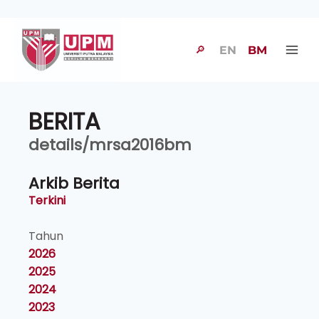
🔎
EN
BM
BERITA
details/mrsa2016bm
Arkib Berita
Terkini
Tahun
2026
2025
2024
2023