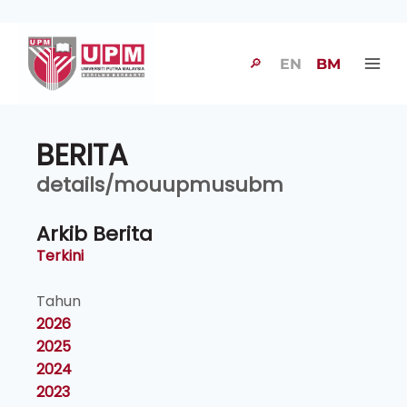
🔎
EN
BM
BERITA
details/mouupmusubm
Arkib Berita
Terkini
Tahun
2026
2025
2024
2023