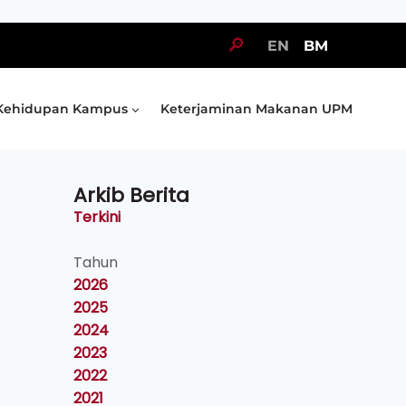
🔎
EN
BM
Kehidupan Kampus
Keterjaminan Makanan UPM
Arkib Berita
Terkini
Tahun
2026
2025
2024
2023
2022
2021