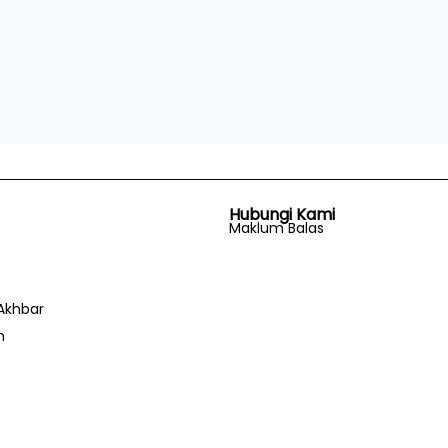
Hubungi Kami
Maklum Balas
Akhbar
n