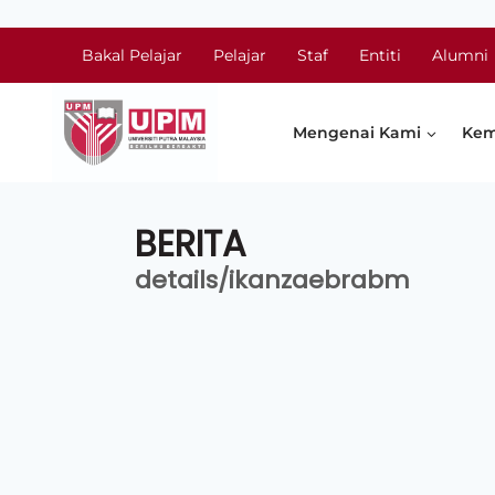
Bakal Pelajar
Pelajar
Staf
Entiti
Alumni
Mengenai Kami
Kem
BERITA
details/ikanzaebrabm