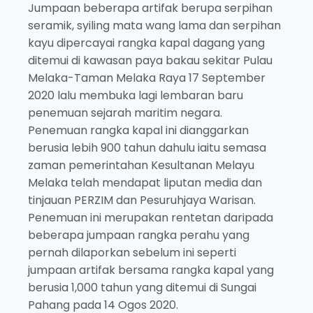
Jumpaan beberapa artifak berupa serpihan
seramik, syiling mata wang lama dan serpihan
kayu dipercayai rangka kapal dagang yang
ditemui di kawasan paya bakau sekitar Pulau
Melaka-Taman Melaka Raya 17 September
2020 lalu membuka lagi lembaran baru
penemuan sejarah maritim negara.
Penemuan rangka kapal ini dianggarkan
berusia lebih 900 tahun dahulu iaitu semasa
zaman pemerintahan Kesultanan Melayu
Melaka telah mendapat liputan media dan
tinjauan PERZIM dan Pesuruhjaya Warisan.
Penemuan ini merupakan rentetan daripada
beberapa jumpaan rangka perahu yang
pernah dilaporkan sebelum ini seperti
jumpaan artifak bersama rangka kapal yang
berusia 1,000 tahun yang ditemui di Sungai
Pahang pada 14 Ogos 2020.