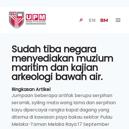
🔎
EN
BM
Sudah tiba negara
menyediakan muzium
maritim dan kajian
arkeologi bawah air.
Ringkasan Artikel
Jumpaan beberapa artifak berupa serpihan
seramik, syiling mata wang lama dan serpihan
kayu dipercayai rangka kapal dagang yang
ditemui di kawasan paya bakau sekitar Pulau
Melaka-Taman Melaka Raya 17 September