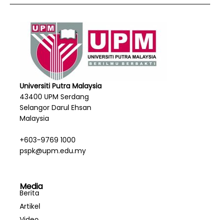
Universiti Putra Malaysia
43400 UPM Serdang
Selangor Darul Ehsan
Malaysia
+603-9769 1000
pspk@upm.edu.my
Media
Berita
Artikel
Video