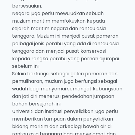
bersesuaian.
Negara juga perlu mewujudkan sebuah
muzium maritim memfokuskan kepada
sejarah maritim negara dan rantau asia
tenggara. Muzium ini menjadi pusat pameran
pelbagai jenis perahu yang ada di rantau asia
tenggara dan menjadi pusat konservasi
kepada rangka perahu yang pernah dijumpai
sebelum ini.
Selain berfungsi sebagai galeri pameran dan
pemuliharan, muzium juga berfungsi sebagai
wadah bagi menyemai semangat kebangsaan
dan jati diri menerusi pendedahan jumpaan
bahan bersejarah ini.
Universiti dan institusi penyelidikan juga perlu
memberikan tumpuan dalam penyelidikan
bidang maritim dan arkeologi bawah air di
rantau asia tenggara bagi menyelamat dan