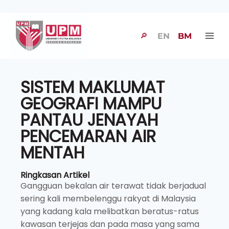
🔎
EN
BM
SISTEM MAKLUMAT
GEOGRAFI MAMPU
PANTAU JENAYAH
PENCEMARAN AIR
MENTAH
Ringkasan Artikel
Gangguan bekalan air terawat tidak berjadual
sering kali membelenggu rakyat di Malaysia
yang kadang kala melibatkan beratus-ratus
kawasan terjejas dan pada masa yang sama