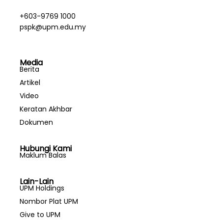
+603-9769 1000
pspk@upm.edu.my
Media
Berita
Artikel
Video
Keratan Akhbar
Dokumen
Hubungi Kami
Maklum Balas
Lain-Lain
UPM Holdings
Nombor Plat UPM
Give to UPM