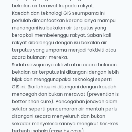
bekalan air terawat kepada rakyat.
Kaedah dan teknologi GIS seumpama ini
perlulah dimanfaatkan kerana ianya mampu
menangani isu bekalan air terputus yang
kerapkali membelenggu rakyat. Saban kali
rakyat dibelenggu dengan isu bekalan air
terputus yang umpama menjadi “aktiviti atau
acara bulanan” mereka.
Sudah sewajarnya aktiviti atau acara bulanan
bekalan air terputus ini ditangani dengan lebih
bijak dan menggunapakai teknologi seperti
GIS ini. Biarlah isu ini ditangani dengan kaedah
mencegah dan bukan merawat (prevention is
better than cure). Pencegahan jenayah alam
sekitar seperti pencemaran air mentah perlu
ditangani secara menyeluruh dan bukan
sekadar menyelesaikannya mengikut kes-kes
tertentu sahaja (case by case).