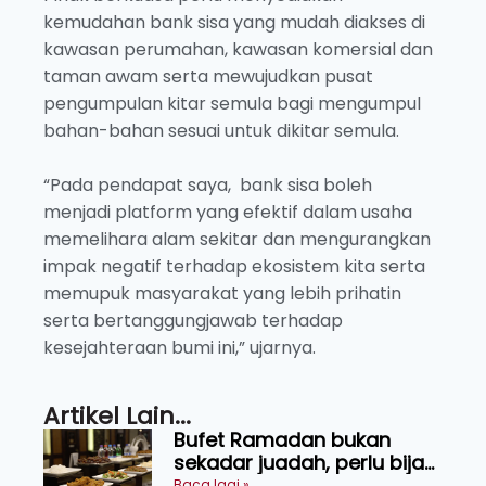
kemudahan bank sisa yang mudah diakses di
kawasan perumahan, kawasan komersial dan
taman awam serta mewujudkan pusat
pengumpulan kitar semula bagi mengumpul
bahan-bahan sesuai untuk dikitar semula.
“Pada pendapat saya, bank sisa boleh
menjadi platform yang efektif dalam usaha
memelihara alam sekitar dan mengurangkan
impak negatif terhadap ekosistem kita serta
memupuk masyarakat yang lebih prihatin
serta bertanggungjawab terhadap
kesejahteraan bumi ini,” ujarnya.
Artikel Lain...
Bufet Ramadan bukan
sekadar juadah, perlu bijak
memilih dan selamat
Baca lagi »