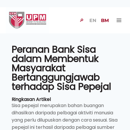
🔎
EN
BM
Peranan Bank Sisa
dalam Membentuk
Masyarakat
Bertanggungjawab
terhadap Sisa Pepejal
Ringkasan Artikel
Sisa pepejal merupakan bahan buangan
dihasilkan daripada pelbagai aktiviti manusia
yang perlu dilupuskan dengan cara sesuai. Sisa
pepejal ini terhasil daripada pelbagai sumber