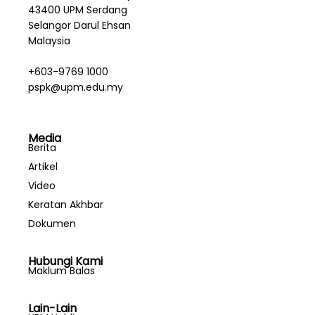
43400 UPM Serdang
Selangor Darul Ehsan
Malaysia
+603-9769 1000
pspk@upm.edu.my
Media
Berita
Artikel
Video
Keratan Akhbar
Dokumen
Hubungi Kami
Maklum Balas
Lain-Lain