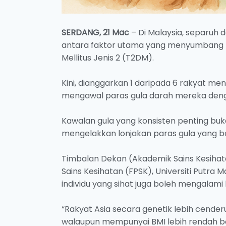
SERDANG, 21 Mac
– Di Malaysia, separuh
antara faktor utama yang menyumbang ke
Mellitus Jenis 2 (T2DM).
Kini, dianggarkan 1 daripada 6 rakyat m
mengawal paras gula darah mereka den
Kawalan gula yang konsisten penting buk
mengelakkan lonjakan paras gula yang b
Timbalan Dekan (Akademik Sains Kesihata
Sains Kesihatan (FPSK), Universiti Putra 
individu yang sihat juga boleh mengalami
“Rakyat Asia secara genetik lebih cende
walaupun mempunyai BMI lebih rendah ber