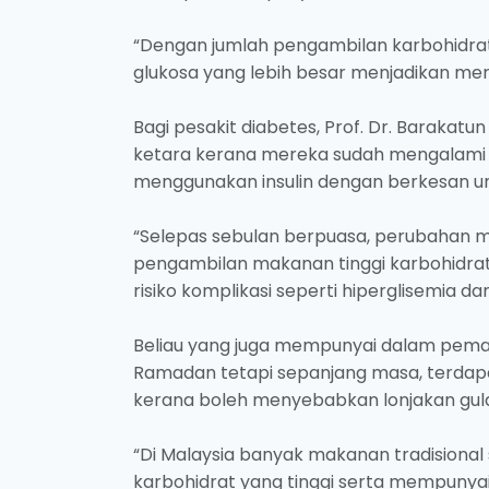
“Dengan jumlah pengambilan karbohidrat
glukosa yang lebih besar menjadikan mer
Bagi pesakit diabetes, Prof. Dr. Barakat
ketara kerana mereka sudah mengalami ri
menggunakan insulin dengan berkesan u
“Selepas sebulan berpuasa, perubahan
pengambilan makanan tinggi karbohidra
risiko komplikasi seperti hiperglisemia da
Beliau yang juga mempunyai dalam pemak
Ramadan tetapi sepanjang masa, terdap
kerana boleh menyebabkan lonjakan gul
“Di Malaysia banyak makanan tradisional 
karbohidrat yang tinggi serta mempunyai