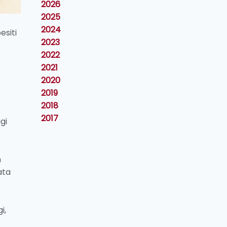
2026
2025
2024
siti
2023
2022
2021
2020
2019
2018
2017
gi
n
ata
i,