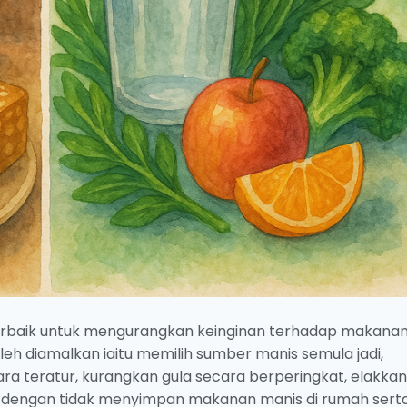
 terbaik untuk mengurangkan keinginan terhadap makana
eh diamalkan iaitu memilih sumber manis semula jadi,
ra teratur, kurangkan gula secara berperingkat, elakkan
 dengan tidak menyimpan makanan manis di rumah sert