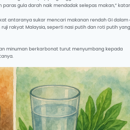
 paras gula darah naik mendadak selepas makan,” kata
at antaranya sukar mencari makanan rendah GI dalam 
ji rakyat Malaysia, seperti nasi putih dan roti putih yan
p, dan minuman berkarbonat turut menyumbang kepada
tanya.