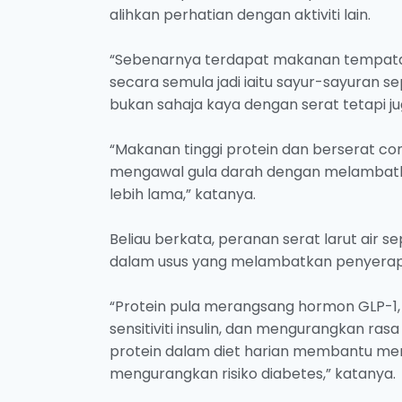
alihkan perhatian dengan aktiviti lain.
“Sebenarnya terdapat makanan tempat
secara semula jadi iaitu sayur-sayuran s
bukan sahaja kaya dengan serat tetapi
“Makanan tinggi protein dan berserat co
mengawal gula darah dengan melambatk
lebih lama,” katanya.
Beliau berkata, peranan serat larut air
dalam usus yang melambatkan penyerap
“Protein pula merangsang hormon GLP-1
sensitiviti insulin, dan mengurangkan ras
protein dalam diet harian membantu men
mengurangkan risiko diabetes,” katanya.