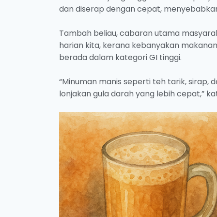
dan diserap dengan cepat, menyebabkan
Tambah beliau, cabaran utama masyarak
harian kita, kerana kebanyakan makanan ru
berada dalam kategori GI tinggi.
“Minuman manis seperti teh tarik, sira
lonjakan gula darah yang lebih cepat,” ka