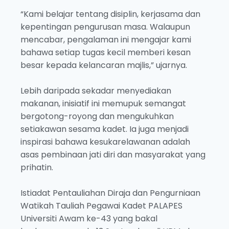
“Kami belajar tentang disiplin, kerjasama dan
kepentingan pengurusan masa. Walaupun
mencabar, pengalaman ini mengajar kami
bahawa setiap tugas kecil memberi kesan
besar kepada kelancaran majlis,” ujarnya.
Lebih daripada sekadar menyediakan
makanan, inisiatif ini memupuk semangat
bergotong-royong dan mengukuhkan
setiakawan sesama kadet. Ia juga menjadi
inspirasi bahawa kesukarelawanan adalah
asas pembinaan jati diri dan masyarakat yang
prihatin.
Istiadat Pentauliahan Diraja dan Pengurniaan
Watikah Tauliah Pegawai Kadet PALAPES
Universiti Awam ke-43 yang bakal