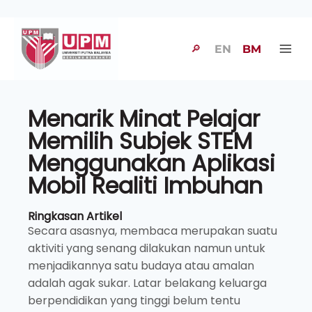
🔎
EN
BM
Menarik Minat Pelajar
Memilih Subjek STEM
Menggunakan Aplikasi
Mobil Realiti Imbuhan
Ringkasan Artikel
Secara asasnya, membaca merupakan suatu
aktiviti yang senang dilakukan namun untuk
menjadikannya satu budaya atau amalan
adalah agak sukar. Latar belakang keluarga
berpendidikan yang tinggi belum tentu