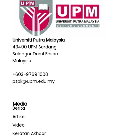
Universiti Putra Malaysia
43400 UPM Serdang
Selangor Darul Ehsan
Malaysia
+603-9769 1000
pspk@upm.edu.my
Media
Berita
Artikel
Video
Keratan Akhbar