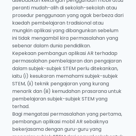
disebabkan kekangan penggunaan mobil atau
peranti mudah-alih di sekolah-sekolah atau
prosedur penggunaan yang agak berbeza dari
kaedah pembelajaran tradisional atau
mungkin aplikasi yang dibangunkan sebelum
ini tidak mengambil kira permasalahan yang
sebenar dalam dunia pendidikan.
Kepekaan pembangun aplikasi AR terhadap
permasalahan pembelajaran dan pengajaran
dalam subjek-subjek STEM perlu ditekankan,
iaitu (i) kesukaran memahami subjek-subjek
STEM, (ii) teknik pengajaran yang kurang
menarik dan (iii) kemudahan prasarana untuk
pembelajaran subjek-subjek STEM yang
terhad.
Bagi mengatasi permasalahan yang pertama,
pembangun aplikasi mobil AR sebaiknya
bekerjasama dengan guru-guru yang