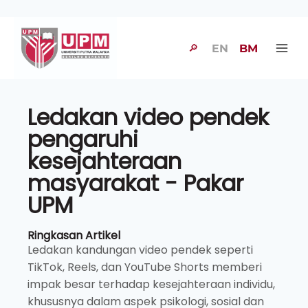
🔎
EN
BM
Ledakan video pendek
pengaruhi
kesejahteraan
masyarakat - Pakar
UPM
Ringkasan Artikel
Ledakan kandungan video pendek seperti
TikTok, Reels, dan YouTube Shorts memberi
impak besar terhadap kesejahteraan individu,
khususnya dalam aspek psikologi, sosial dan