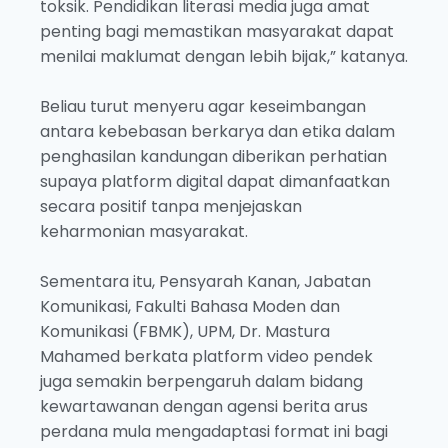
toksik. Pendidikan literasi media juga amat
penting bagi memastikan masyarakat dapat
menilai maklumat dengan lebih bijak,” katanya.
Beliau turut menyeru agar keseimbangan
antara kebebasan berkarya dan etika dalam
penghasilan kandungan diberikan perhatian
supaya platform digital dapat dimanfaatkan
secara positif tanpa menjejaskan
keharmonian masyarakat.
Sementara itu, Pensyarah Kanan, Jabatan
Komunikasi, Fakulti Bahasa Moden dan
Komunikasi (FBMK), UPM, Dr. Mastura
Mahamed berkata platform video pendek
juga semakin berpengaruh dalam bidang
kewartawanan dengan agensi berita arus
perdana mula mengadaptasi format ini bagi