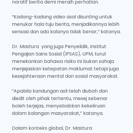
naratif berita demi meraih perhatian.
“Kadang-kadang video asal disunting untuk
menukar hala tuju berita, menjadikannya lebih
sensasi dan ada kalanya tidak benar,” katanya.
Dr. Mastura yang juga Penyelidik, Institut
Pengajian Sains Sosial (IPSAS), UPM, turut
menekankan bahawa risiko ini bukan sahaja
menjejaskan ketepatan maklumat tetapi juga
kesejahteraan mental dan sosial masyarakat.
“Apabila kandungan asli telah diubah dan
diedit oleh pihak tertentu, mesej sebenar
boleh terjejas, menyebabkan kekeliruan
dalam kalangan masyarakat,” katanya.
Dalam konteks global, Dr. Mastura