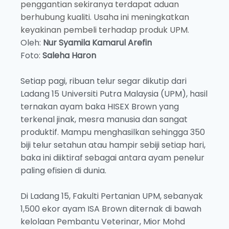
penggantian sekiranya terdapat aduan
berhubung kualiti. Usaha ini meningkatkan
keyakinan pembeli terhadap produk UPM.
Oleh:
Nur Syamila Kamarul Arefin
Foto:
Saleha Haron
Setiap pagi, ribuan telur segar dikutip dari
Ladang 15 Universiti Putra Malaysia (UPM), hasil
ternakan ayam baka HISEX Brown yang
terkenal jinak, mesra manusia dan sangat
produktif. Mampu menghasilkan sehingga 350
biji telur setahun atau hampir sebiji setiap hari,
baka ini diiktiraf sebagai antara ayam penelur
paling efisien di dunia.
Di Ladang 15, Fakulti Pertanian UPM, sebanyak
1,500 ekor ayam ISA Brown diternak di bawah
kelolaan Pembantu Veterinar, Mior Mohd