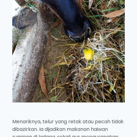
Menariknya, telur yang retak atau pecah tidak
dibazirkan. Ia dijadikan makanan haiwan
ruminan di ladang, sekali gus mengurangkan