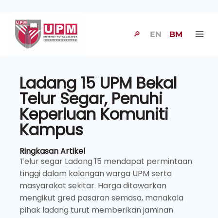
🔎
EN
BM
Ladang 15 UPM Bekal
Telur Segar, Penuhi
Keperluan Komuniti
Kampus
Ringkasan Artikel
Telur segar Ladang 15 mendapat permintaan
tinggi dalam kalangan warga UPM serta
masyarakat sekitar. Harga ditawarkan
mengikut gred pasaran semasa, manakala
pihak ladang turut memberikan jaminan