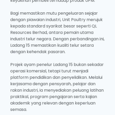
keyakinan pembeli terhadap produk UPM.
Bagi memastikan mutu pengeluaran sejajar
dengan piawaian industri, Unit Poultry merujuk
kepada standard syarikat besar seperti QL
Resources Berhad, antara pemain utama
industri telur negara. Dengan perbandingan ini,
Ladang 15 memastikan kualiti telur setara
dengan kehendak pasaran.
Projek ayam penelur Ladang 15 bukan sekadar
operasi komersial, tetapi turut menjadi
platform pendidikan dan penyelidikan. Melalui
kerjasama dengan pensyarah, pelajar dan
rakan industri, ia menyediakan peluang latihan
praktikal, program pengajaran serta kajian
akademik yang relevan dengan keperluan
semasa.