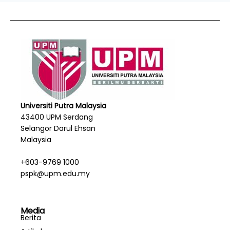
Universiti Putra Malaysia
43400 UPM Serdang
Selangor Darul Ehsan
Malaysia
+603-9769 1000
pspk@upm.edu.my
Media
Berita