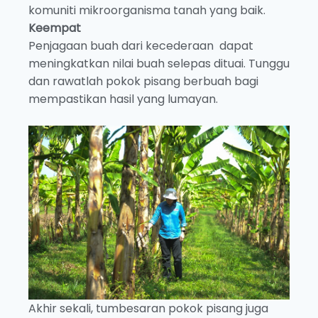
komuniti mikroorganisma tanah yang baik.
Keempat
Penjagaan buah dari kecederaan dapat
meningkatkan nilai buah selepas dituai. Tunggu
dan rawatlah pokok pisang berbuah bagi
mempastikan hasil yang lumayan.
Akhir sekali, tumbesaran pokok pisang juga