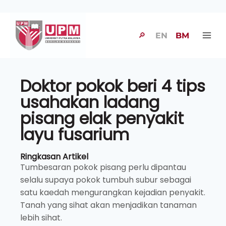
🔎
EN
BM
Doktor pokok beri 4 tips
usahakan ladang
pisang elak penyakit
layu fusarium
Ringkasan Artikel
Tumbesaran pokok pisang perlu dipantau
selalu supaya pokok tumbuh subur sebagai
satu kaedah mengurangkan kejadian penyakit.
Tanah yang sihat akan menjadikan tanaman
lebih sihat.