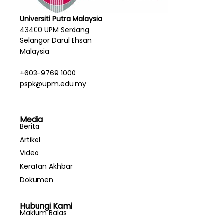
Universiti Putra Malaysia
43400 UPM Serdang
Selangor Darul Ehsan
Malaysia
+603-9769 1000
pspk@upm.edu.my
Media
Berita
Artikel
Video
Keratan Akhbar
Dokumen
Hubungi Kami
Maklum Balas