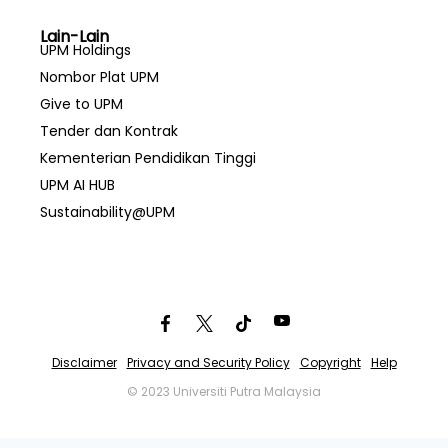
Lain-Lain
UPM Holdings
Nombor Plat UPM
Give to UPM
Tender dan Kontrak
Kementerian Pendidikan Tinggi
UPM AI HUB
Sustainability@UPM
Disclaimer
Privacy and Security Policy
Copyright
Help
© 2023 Universiti Putra Malaysia