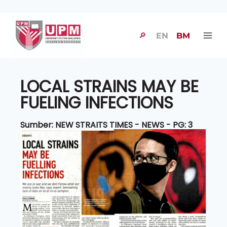
🔎
EN
BM
LOCAL STRAINS MAY BE
FUELING INFECTIONS
Sumber: NEW STRAITS TIMES - NEWS - PG: 3