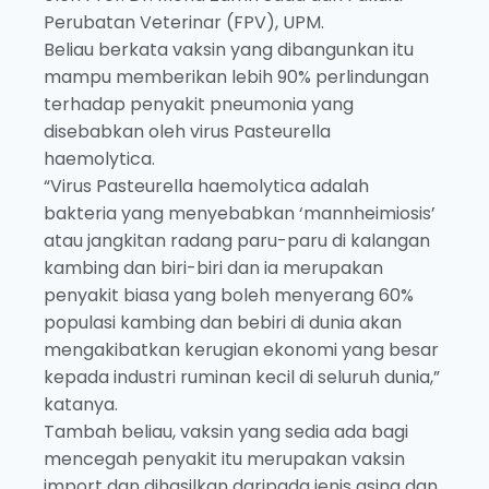
Perubatan Veterinar (FPV), UPM.
Beliau berkata vaksin yang dibangunkan itu
mampu memberikan lebih 90% perlindungan
terhadap penyakit pneumonia yang
disebabkan oleh virus Pasteurella
haemolytica.
“Virus Pasteurella haemolytica adalah
bakteria yang menyebabkan ‘mannheimiosis’
atau jangkitan radang paru-paru di kalangan
kambing dan biri-biri dan ia merupakan
penyakit biasa yang boleh menyerang 60%
populasi kambing dan bebiri di dunia akan
mengakibatkan kerugian ekonomi yang besar
kepada industri ruminan kecil di seluruh dunia,”
katanya.
Tambah beliau, vaksin yang sedia ada bagi
mencegah penyakit itu merupakan vaksin
import dan dihasilkan daripada jenis asing dan