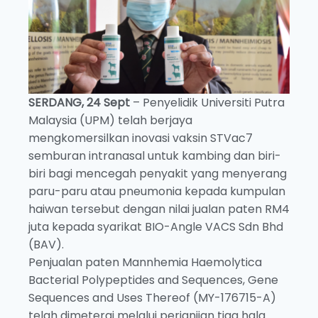
SERDANG, 24 Sept
– Penyelidik Universiti Putra
Malaysia (UPM) telah berjaya
mengkomersilkan inovasi vaksin STVac7
semburan intranasal untuk kambing dan biri-
biri bagi mencegah penyakit yang menyerang
paru-paru atau pneumonia kepada kumpulan
haiwan tersebut dengan nilai jualan paten RM4
juta kepada syarikat BIO-Angle VACS Sdn Bhd
(BAV).
Penjualan paten Mannhemia Haemolytica
Bacterial Polypeptides and Sequences, Gene
Sequences and Uses Thereof (MY-176715-A)
telah dimeterai melalui perjanjian tiga hala