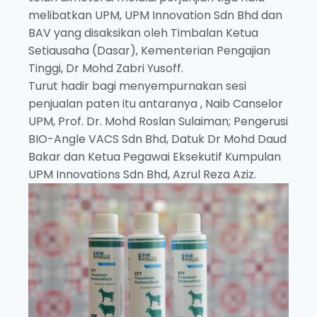
melibatkan UPM, UPM Innovation Sdn Bhd dan
BAV yang disaksikan oleh Timbalan Ketua
Setiausaha (Dasar), Kementerian Pengajian
Tinggi, Dr Mohd Zabri Yusoff.
Turut hadir bagi menyempurnakan sesi
penjualan paten itu antaranya , Naib Canselor
UPM, Prof. Dr. Mohd Roslan Sulaiman; Pengerusi
BIO-Angle VACS Sdn Bhd, Datuk Dr Mohd Daud
Bakar dan Ketua Pegawai Eksekutif Kumpulan
UPM Innovations Sdn Bhd, Azrul Reza Aziz.