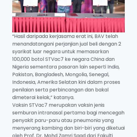
“Hasil daripada kerjasama erat ini, BAV telah
menandatangani perjanjian jual beli dengan 2
syarikat luar negara untuk memasarkan
100,000 botol STVac7 ke negara China dan
Nigeria sementara pasaran lain seperti India,
Pakistan, Bangladesh, Mongolia, Senegal,
Indonesia, Amerika Selatan kini dalam proses
penilaian serta perbincangan dan bakal
dimeterai kelak,” katanya.
Vaksin STVac7 merupakan vaksin jenis
semburan intranasal pertama bagi mencegah
penyakit paru-paru atau pneumonia yang
menyerang kambing dan biri-biri yang diketuai
oleh Prof. Dr. Mohd Zamri Saad dari Fakulti