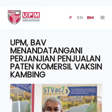
🔎
EN
BM
UPM, BAV
MENANDATANGANI
PERJANJIAN PENJUALAN
PATEN KOMERSIL VAKSIN
KAMBING