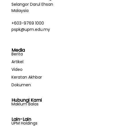
Selangor Darul Ehsan
Malaysia
+603-9769 1000
pspk@upm.edu.my
Media
Berita
Artikel
Video
Keratan Akhbar
Dokumen
Hubungi Kami
Maklum Balas
Lain-Lain
UPM Holdings