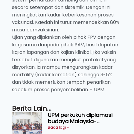
secara setempat dan sistemik. Dengan ini
meningkatkan kadar keberkesanan proses
vaksinasi. Kaedah ini turut memendekkan 80%
masa pemvaksinan.
Ujian yang dijalankan oleh pihak FPV dengan
kerjasama daripada pihak BAV, hasil dapatan
kajian lapangan dan kajian klinikal, jika vaksin
tersebut digunakan mengikut protokol yang
disyorkan, ia mampu mengurangkan kadar
mortality (kadar kematian) sehingga 3-5%
dan tidak memerlukan tempoh penarikan
sebelum proses penyembelihan. - UPM
Berita Lain...
UPM perkukuh diplomasi
budaya Malaysia-
Indonesia melalui Narasi
Baca lagi »
Nusantara