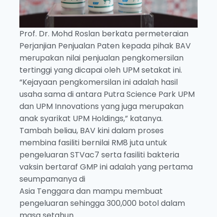
Prof. Dr. Mohd Roslan berkata permeteraian
Perjanjian Penjualan Paten kepada pihak BAV
merupakan nilai penjualan pengkomersilan
tertinggi yang dicapai oleh UPM setakat ini.
“Kejayaan pengkomersilan ini adalah hasil
usaha sama di antara Putra Science Park UPM
dan UPM Innovations yang juga merupakan
anak syarikat UPM Holdings,” katanya.
Tambah beliau, BAV kini dalam proses
membina fasiliti bernilai RM8 juta untuk
pengeluaran STVac7 serta fasiliti bakteria
vaksin bertaraf GMP ini adalah yang pertama
seumpamanya di
Asia Tenggara dan mampu membuat
pengeluaran sehingga 300,000 botol dalam
masa setahun.