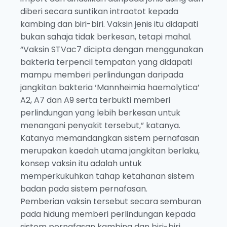
diberi secara suntikan intraotot kepada
kambing dan biri-biri. Vaksin jenis itu didapati
bukan sahaja tidak berkesan, tetapi mahal.
“Vaksin STVac7 dicipta dengan menggunakan
bakteria terpencil tempatan yang didapati
mampu memberi perlindungan daripada
jangkitan bakteria ‘Mannheimia haemolytica’
A2, A7 dan A9 serta terbukti memberi
perlindungan yang lebih berkesan untuk
menangani penyakit tersebut,” katanya.
Katanya memandangkan sistem pernafasan
merupakan kaedah utama jangkitan berlaku,
konsep vaksin itu adalah untuk
memperkukuhkan tahap ketahanan sistem
badan pada sistem pernafasan.
Pemberian vaksin tersebut secara semburan
pada hidung memberi perlindungan kepada
sistem pernafasan kambing dan biri-biri