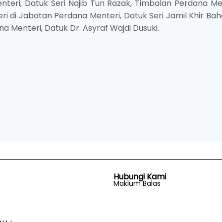
teri, Datuk Seri Najib Tun Razak, Timbalan Perdana Men
ri di Jabatan Perdana Menteri, Datuk Seri Jamil Khir B
a Menteri, Datuk Dr. Asyraf Wajdi Dusuki.
Hubungi Kami
Maklum Balas