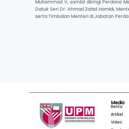
Muhammad V, sambil diiringi Perdana Men
Datuk Seri Dr. Ahmad Zahid Hamidi, Mente
serta Timbalan Menteri di Jabatan Perdan
Media
Berita
Artikel
Video