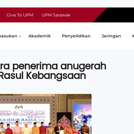
Give To UPM
UPM Sarawak
asukan
Akademik
Penyelidikan
Jaringan
tara penerima anugerah
Rasul Kebangsaan