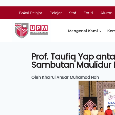
Bakal Pelajar
Pelajar
Staf
Entiti
Alumni
Mengenai Kami
Kem
Prof. Taufiq Yap an
Sambutan Maulidur 
Oleh Khairul Anuar Muhamad Noh