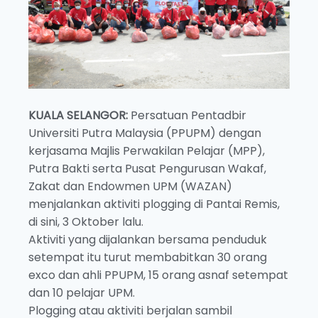
KUALA SELANGOR:
Persatuan Pentadbir
Universiti Putra Malaysia (PPUPM) dengan
kerjasama Majlis Perwakilan Pelajar (MPP),
Putra Bakti serta Pusat Pengurusan Wakaf,
Zakat dan Endowmen UPM (WAZAN)
menjalankan aktiviti plogging di Pantai Remis,
di sini, 3 Oktober lalu.
Aktiviti yang dijalankan bersama penduduk
setempat itu turut membabitkan 30 orang
exco dan ahli PPUPM, 15 orang asnaf setempat
dan 10 pelajar UPM.
Plogging atau aktiviti berjalan sambil