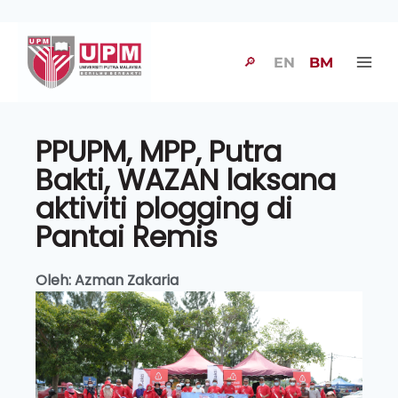
🔎
EN
BM
PPUPM, MPP, Putra
Bakti, WAZAN laksana
aktiviti plogging di
Pantai Remis
Oleh: Azman Zakaria