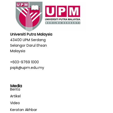
Universiti Putra Malaysia
43400 UPM Serdang
Selangor Darul Ehsan
Malaysia
+603-9769 1000
pspk@upm.edu.my
Media
Berita
Artikel
Video
Keratan Akhbar