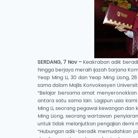
SERDANG, 7 Nov –
Keakraban adik berad
hingga berjaya meraih ijazah Sarjana Kom
Yeap Ming Li, 30 dan Yeap Ming Liong, 
sama dalam Majlis Konvokesyen Universiti P
“Belajar bersama amat menyeronokkan 
antara satu sama lain. Lagipun usia ka
Ming Li, seorang pegawai kewangan dan k
Ming Liong, seorang wartawan penyiara
untuk tidak melanjutkan pengajian demi m
“Hubungan adik-beradik memudahkan pros