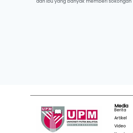
dan ibu yang banyak memberi sokongan k
Media
Berita
Artikel
Video