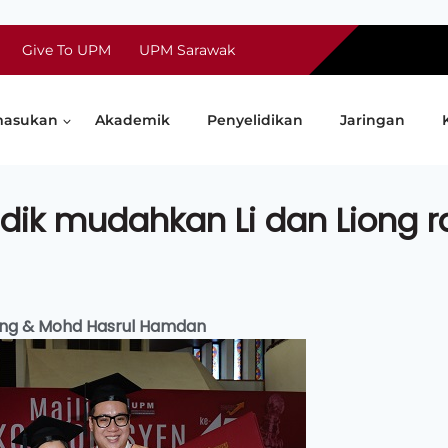
Give To UPM
UPM Sarawak
asukan
Akademik
Penyelidikan
Jaringan
dik mudahkan Li dan Liong r
wang & Mohd Hasrul Hamdan