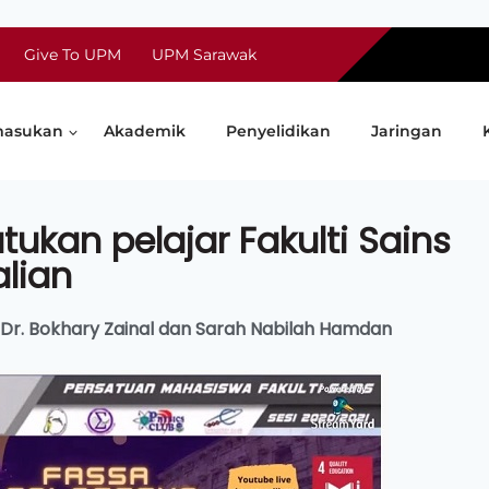
Give To UPM
UPM Sarawak
asukan
Akademik
Penyelidikan
Jaringan
ukan pelajar Fakulti Sains
alian
 Dr. Bokhary Zainal dan Sarah Nabilah Hamdan