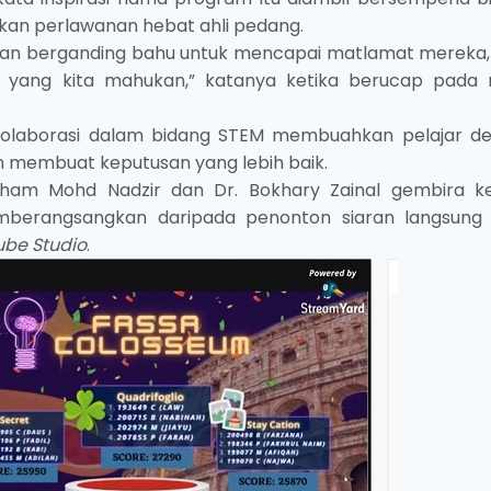
an perlawanan hebat ahli pedang.
ainan berganding bahu untuk mencapai matlamat mereka,
t yang kita mahukan,” katanya ketika berucap pada m
 kolaborasi dalam bidang STEM membuahkan pelajar d
n membuat keputusan yang lebih baik.
sham Mohd Nadzir dan Dr. Bokhary Zainal gembira k
erangsangkan daripada penonton siaran langsung
ube Studio
.