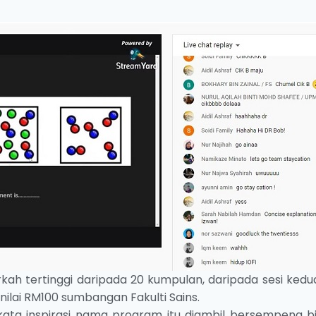
h tertinggi daripada 20 kumpulan, daripada sesi kedu
ilai RM100 sumbangan Fakulti Sains.
kata inspirasi nama program itu diambil bersempena b