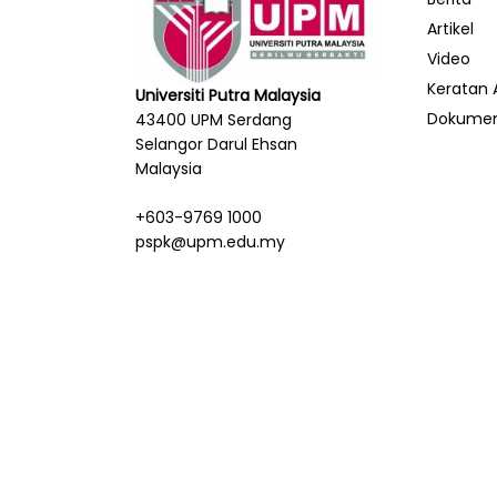
Artikel
Video
Keratan 
Universiti Putra Malaysia
Dokume
43400 UPM Serdang
Selangor Darul Ehsan
Malaysia
+603-9769 1000
pspk@upm.edu.my