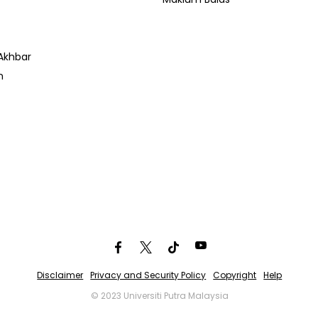
Akhbar
n
Disclaimer
Privacy and Security Policy
Copyright
Help
© 2023 Universiti Putra Malaysia