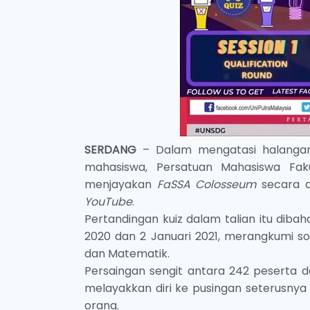
SERDANG
– Dalam mengatasi halangan
mahasiswa, Persatuan Mahasiswa Fakul
menjayakan
FaSSA Colosseum
secara d
YouTube
.
Pertandingan kuiz dalam talian itu dibah
2020 dan 2 Januari 2021, merangkumi soal
dan Matematik.
Persaingan sengit antara 242 peserta 
melayakkan diri ke pusingan seterusnya
orang.