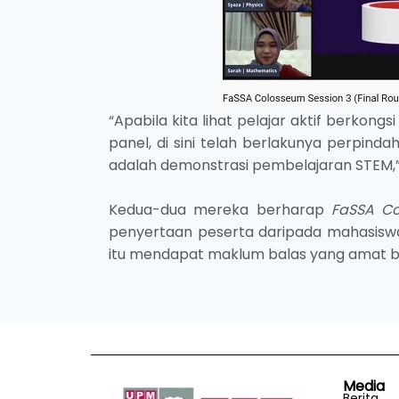
“Apabila kita lihat pelajar aktif berko
panel, di sini telah berlakunya perpinda
adalah demonstrasi pembelajaran STEM,”
Kedua-dua mereka berharap
FaSSA C
penyertaan peserta daripada mahasisw
itu mendapat maklum balas yang amat b
Media
Berita