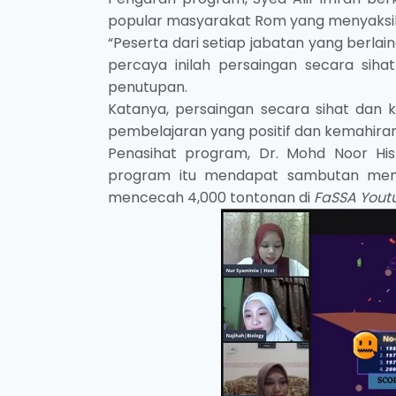
popular masyarakat Rom yang menyaksik
“Peserta dari setiap jabatan yang berl
percaya inilah persaingan secara siha
penutupan.
Katanya, persaingan secara sihat dan
pembelajaran yang positif dan kemahira
Penasihat program, Dr. Mohd Noor Hi
program itu mendapat sambutan memb
mencecah 4,000 tontonan di
FaSSA Yout