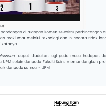
ngsi pandangan di ruangan komen sewaktu perbincangan a
han maklumat melalui teknologi dan ini secara tidak la
 katanya.
olosseum
dapat diadakan lagi pada masa hadapan d
a UPM selain daripada Fakulti Sains memandangkan pr
aik daripada semua. - UPM
Hubungi Kami
Maklum Balas