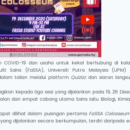
 COVID-19 dan usaha untuk kekal berhubung di kal
ti Sains (FaSSA), Universiti Putra Malaysia (UPM) 
alam talian melalui platform
Quizizz
dan siaran langsu
agikan kepada tiga sesi yang dijalankan pada 19, 26 Di
an dari empat cabang utama Sains iaitu Biologi, Kimia,
dapat dilihat dalam pusingan pertama
FaSSA Colosseu
 yang dijalankan secara berkumpulan, terdiri daripada 