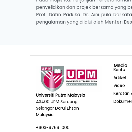
penyelidikan dan projek bersama yang b
Prof. Datin Paduka Dr. Aini pula berkata
pengalaman yang dilalui oleh Menteri Bes
Media
Berita
Artikel
Video
Keratan 
Universiti Putra Malaysia
Dokume
43400 UPM Serdang
Selangor Darul Ehsan
Malaysia
+603-9769 1000