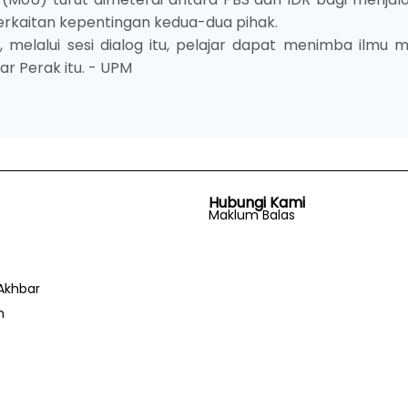
erkaitan kepentingan kedua-dua pihak.
, melalui sesi dialog itu, pelajar dapat menimba ilmu m
ar Perak itu. - UPM
Hubungi Kami
Maklum Balas
Akhbar
n