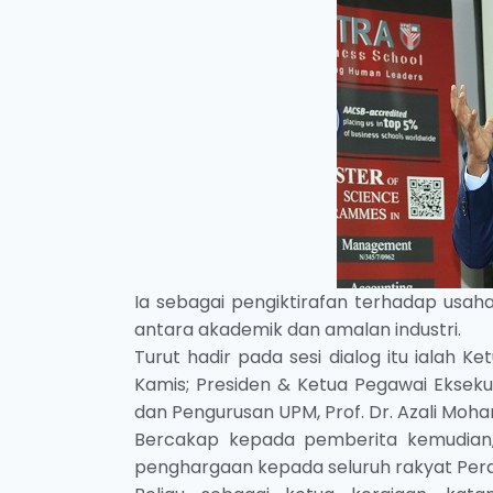
Ia sebagai pengiktirafan terhadap usa
antara akademik dan amalan industri.
Turut hadir pada sesi dialog itu ialah Ke
Kamis; Presiden & Ketua Pegawai Eksekuti
dan Pengurusan UPM, Prof. Dr. Azali Moh
Bercakap kepada pemberita kemudian, 
penghargaan kepada seluruh rakyat Pera