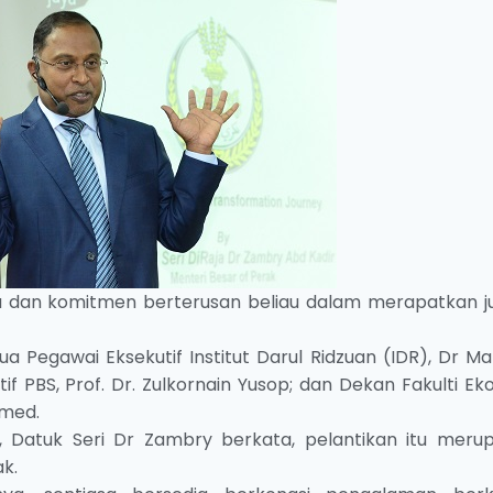
ha dan komitmen berterusan beliau dalam merapatkan j
tua Pegawai Eksekutif Institut Darul Ridzuan (IDR), Dr M
f PBS, Prof. Dr. Zulkornain Yusop; dan Dekan Fakulti E
amed.
Datuk Seri Dr Zambry berkata, pelantikan itu meru
k.