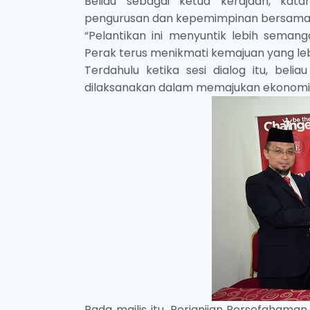
Beliau sebagai ketua kerajaan, kata
pengurusan dan kepemimpinan bersama
“Pelantikan ini menyuntik lebih sema
Perak terus menikmati kemajuan yang l
Terdahulu ketika sesi dialog itu, be
dilaksanakan dalam memajukan ekonomi
Pada majlis itu, Perjanjian Persefahama