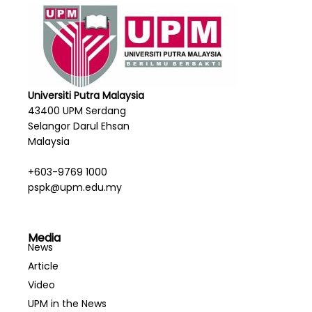
Universiti Putra Malaysia
43400 UPM Serdang
Selangor Darul Ehsan
Malaysia
+603-9769 1000
pspk@upm.edu.my
Media
News
Article
Video
UPM in the News