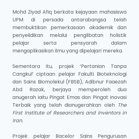
Mohd Ziyad Afiq berkata kejayaan mahasiswa
UPM di persada antarabangsa telah
membuktikan pemerkasaan akademik dan
penyelidikan melalui penglibatan holistik
pelajar serta pensyarah dalam
mengaplikasikan ilmu yang dipelajari mereka.
Sementara itu, projek ‘Pertanian Tanpa
Cangkul’ ciptaan pelajar Fakulti Bioteknologi
dan Sains Biomolekul (FBSB), Adibnur Faaezah
Abd Razak, berjaya memperoleh dua
anugerah iaitu Pingat Emas dan Pingat Inovasi
Terbaik yang telah dianugerahkan oleh
The
First Institute of Researchers and Inventors in
Iran.
Projek pelajar Bacelor Sains Pengurusan