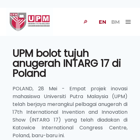
🔎
EN
BM
UPM bolot tujuh
anugerah INTARG 17 di
Poland
POLAND, 28 Mei - Empat projek inovasi
mahasiswa Universiti Putra Malaysia (UPM)
telah berjaya merangkul pelbagai anugerah di
17th International Invention and Innovation
Show (INTARG 17) yang telah diadakan di
Katowice International Congress Centre,
Poland, baru-baru ini.