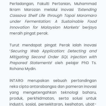
Perladangan, Fakulti Pertanian, Muhammad
Ikram Marozan melalui inovasi
‘Extending
Cassava Shelf Life through Tapai Maromaro
under Fermentation: A Sustainable Food
Innovation for Malaysian Markets’
berjaya
meraih pingat perak.
Turut mendapat pingat Perak ialah inovasi
‘
Securing Web Application: Detecting and
Mitigating Second Order SQL Injection with
Prepared Statements
’ oleh pelajar PhD Ts.
Rohana Mydin.
INTARG merupakan sebuah pertandingan
reka cipta antarabangsa dan pameran inovasi
yang mengetengahkan teknologi baharu,
produk, perkhidmatan, serta solusi untuk
industri, sosial, persekitaran, kesihatan, ubat-