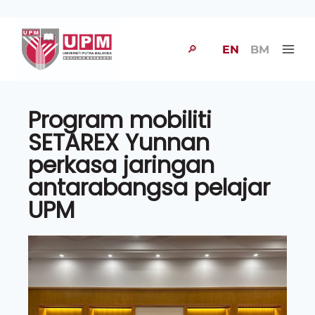
🔎
EN
BM
Program mobiliti
SETAREX Yunnan
perkasa jaringan
antarabangsa pelajar
UPM