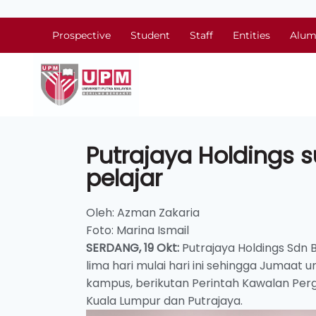
Prospective
Student
Staff
Entities
Alum
Putrajaya Holdings
pelajar
Oleh: Azman Zakaria
Foto: Marina Ismail
SERDANG, 19 Okt:
Putrajaya Holdings Sdn
lima hari mulai hari ini sehingga Jumaat 
kampus, berikutan Perintah Kawalan Perg
Kuala Lumpur dan Putrajaya.