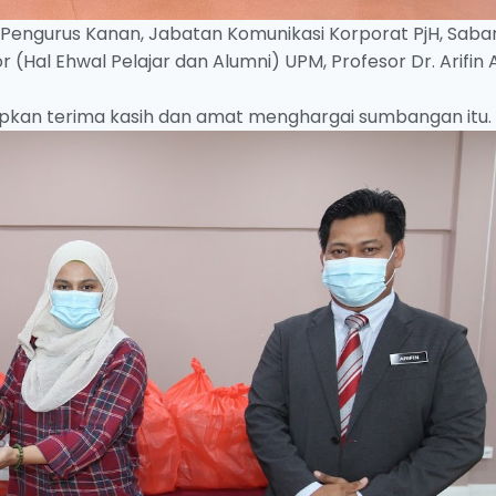
engurus Kanan, Jabatan Komunikasi Korporat PjH, Saba
Hal Ehwal Pelajar dan Alumni) UPM, Profesor Dr. Arifin 
apkan terima kasih dan amat menghargai sumbangan itu.