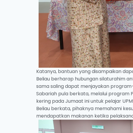
Katanya, bantuan yang disampaikan dapa
Beliau berharap hubungan silaturahim a
sama saling dapat menjayakan progra
Sabariah pula berkata, melalui program 
kering pada Jumaat ini untuk pelajar UPM
Beliau berkata, pihaknya memahami kesuk
mendapatkan makanan ketika pelaksana