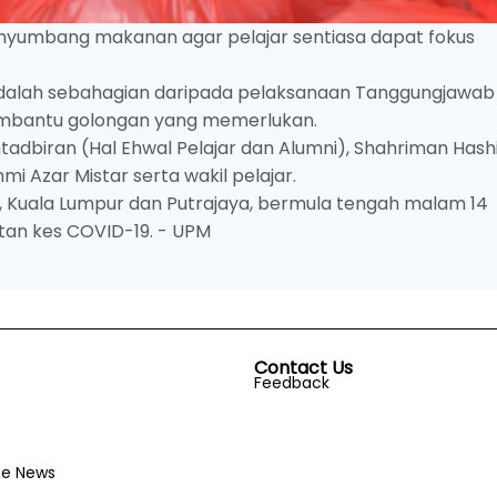
nyumbang makanan agar pelajar sentiasa dapat fokus
u adalah sebahagian daripada pelaksanaan Tanggungjawab
membantu golongan yang memerlukan.
entadbiran (Hal Ehwal Pelajar dan Alumni), Shahriman Hash
mi Azar Mistar serta wakil pelajar.
, Kuala Lumpur dan Putrajaya, bermula tengah malam 14
atan kes COVID-19. - UPM
Contact Us
Feedback
he News