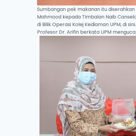
Sumbangan pek makanan itu diserahkan P
Mahmood kepada Timbalan Naib Canselor (
di Bilik Operasi Kolej Kediaman UPM, di sini.
Profesor Dr. Arifin berkata UPM menguc