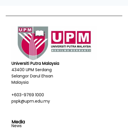
Universiti Putra Malaysia
43400 UPM Serdang
Selangor Darul Ehsan
Malaysia
+603-9769 1000
pspk@upm.edu.my
Media
News