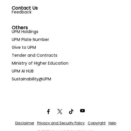
Contact Us
Feedback
Others
UPM Holdings
UPM Plate Number
Give to UPM
Tender and Contracts
Ministry of Higher Education
UPM AI HUB
Sustainability@UPM
Disclaimer
Privacy and Security Policy
Copyright
Help