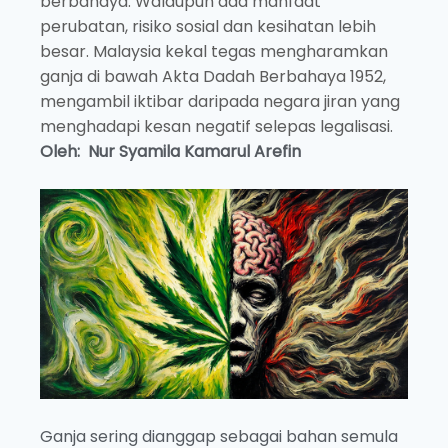
berbahaya. Walaupun ada manfaat
perubatan, risiko sosial dan kesihatan lebih
besar. Malaysia kekal tegas mengharamkan
ganja di bawah Akta Dadah Berbahaya 1952,
mengambil iktibar daripada negara jiran yang
menghadapi kesan negatif selepas legalisasi.
Oleh: Nur Syamila Kamarul Arefin
Ganja sering dianggap sebagai bahan semula