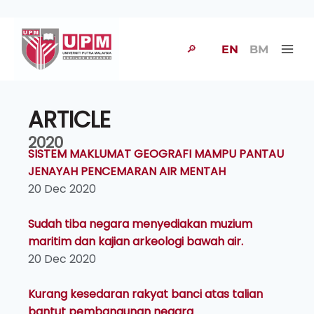
🔎
EN
BM
ARTICLE
2020
SISTEM MAKLUMAT GEOGRAFI MAMPU PANTAU
JENAYAH PENCEMARAN AIR MENTAH
20 Dec 2020
Sudah tiba negara menyediakan muzium
maritim dan kajian arkeologi bawah air.
20 Dec 2020
Kurang kesedaran rakyat banci atas talian
bantut pembangunan negara