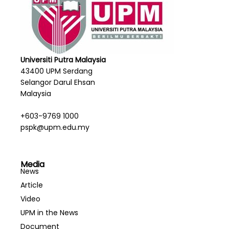
Universiti Putra Malaysia
43400 UPM Serdang
Selangor Darul Ehsan
Malaysia
+603-9769 1000
pspk@upm.edu.my
Media
News
Article
Video
UPM in the News
Document