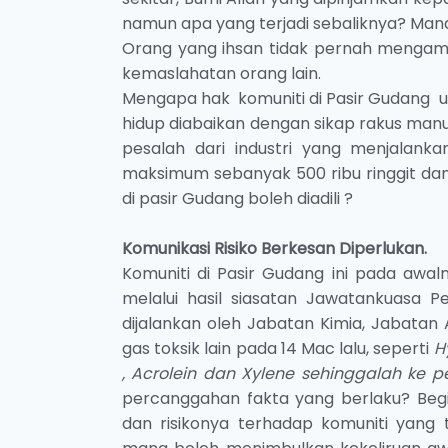
namun apa yang terjadi sebaliknya? Mana 
Orang yang ihsan tidak pernah mengamb
kemaslahatan orang lain.
Mengapa hak komuniti di Pasir Gudang u
hidup diabaikan dengan sikap rakus man
pesalah dari industri yang menjalank
maksimum sebanyak 500 ribu ringgit dan
di pasir Gudang boleh diadili ?
Komunikasi Risiko Berkesan Diperlukan.
Komuniti di Pasir Gudang ini pada awa
melalui hasil siasatan Jawatankuasa 
dijalankan oleh Jabatan Kimia, Jabatan
gas toksik lain pada 14 Mac lalu, seperti
H
,
Acrolein
dan Xylene sehinggalah ke p
percanggahan fakta yang berlaku? Begi
dan risikonya terhadap komuniti yang