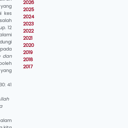
2026
 yang
2025
i kes
2024
salah
2023
p. 12
2022
alami
2021
dungi
2020
epada
2019
le dan
2018
boleh
2017
 yang
0: 41
llah
a
 alam
 kita