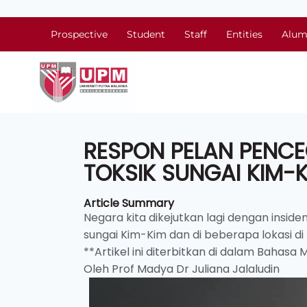
Prospective
Student
Staff
Entities
Alum
RESPON PELAN PENC
TOKSIK SUNGAI KIM-
Article Summary
Negara kita dikejutkan lagi dengan inside
sungai Kim-Kim dan di beberapa lokasi di 
**Artikel ini diterbitkan di dalam Bahasa
Oleh Prof Madya Dr Juliana Jalaludin