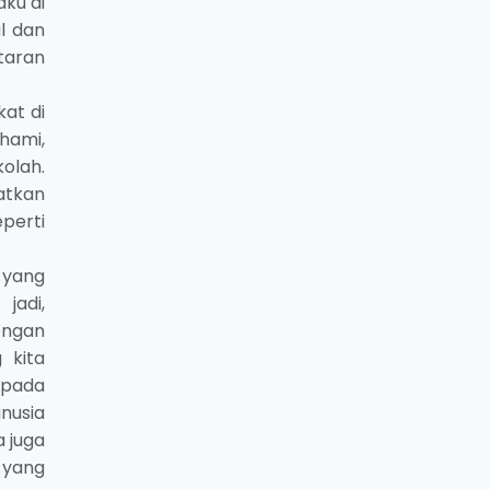
aku di
l dan
taran
at di
hami,
olah.
patkan
perti
 yang
jadi,
engan
 kita
epada
usia
 juga
 yang