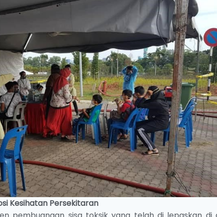
si Kesihatan Persekitaran
den pembuangan sisa toksik yang telah di lepaskan di a