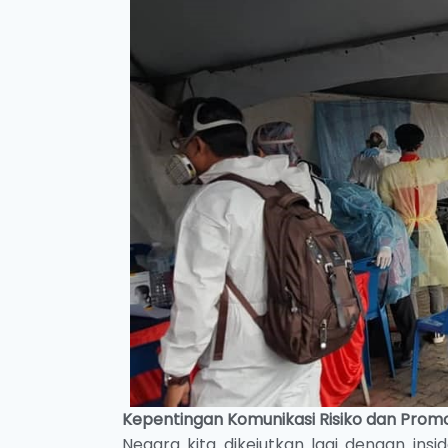
Kepentingan Komunikasi Risiko dan Promo
Negara kita dikejutkan lagi dengan insi