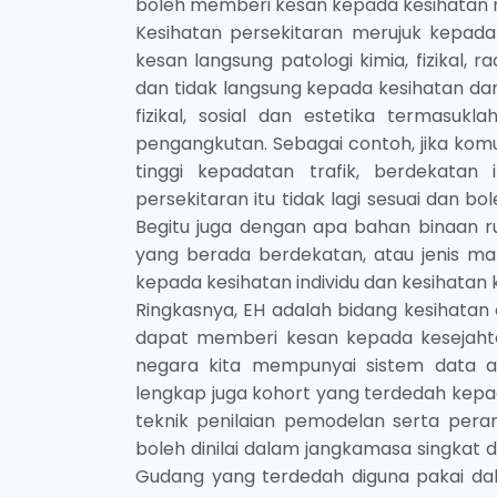
boleh memberi kesan kepada kesihatan 
Kesihatan persekitaran merujuk kepad
kesan langsung patologi kimia, fizikal,
dan tidak langsung kepada kesihatan dan
fizikal, sosial dan estetika termas
pengangkutan. Sebagai contoh, jika ko
tinggi kepadatan trafik, berdekata
persekitaran itu tidak lagi sesuai dan 
Begitu juga dengan apa bahan binaan 
yang berada berdekatan, atau jenis m
kepada kesihatan individu dan kesihatan 
Ringkasnya, EH adalah bidang kesihatan 
dapat memberi kesan kepada kesejahte
negara kita mempunyai sistem data as
lengkap juga kohort yang terdedah kepa
teknik penilaian pemodelan serta per
boleh dinilai dalam jangkamasa singkat
Gudang yang terdedah diguna pakai da