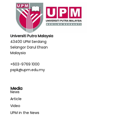
Universiti Putra Malaysia
43400 UPM Serdang
Selangor Darul Ehsan
Malaysia
+603-9769 1000
pspk@upm.edu.my
Media
News
Article
Video
UPM in the News