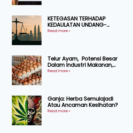
KETEGASAN TERHADAP
KEDAULATAN UNDANG-
UNDANG ASAS KEPADA
Read more »
KEADILAN DAN KEHARMONIAN
Telur Ayam, Potensi Besar
Dalam Industri Makanan,
Kosmetik dan Penyelidikan
Read more »
Ganja: Herba Semulajadi
Atau Ancaman Kesihatan?
Read more »