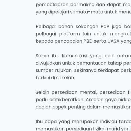
pembelajaran bermakna dan dapat me
yang dipelajari semata-mata untuk mend
Pelbagai bahan sokongan PdP juga bol
pelbagai platform lain untuk mengik
kepada pencapaian PBD serta UASA ya
Selain itu, komunikasi yang baik ant
diwujudkan untuk pemantauan tahap pen
sumber rujukan sekiranya terdapat perk
terkini di sekolah.
Selain persediaan mental, persediaan fi
perlu dititikberatkan. Amalan gaya hid
adalah aspek penting dalam memastikan
Ibu bapa yang merupakan individu ter
memastikan persediaan fizikal murid ya