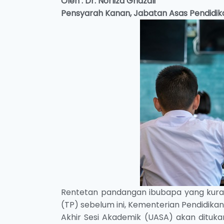
Oleh : Dr. Norliza Ghazali
Pensyarah Kanan,
Jabatan Asas Pendidik
Rentetan pandangan ibubapa yang kura
(TP) sebelum ini, Kementerian Pendidik
Akhir Sesi Akademik (UASA) akan dituk