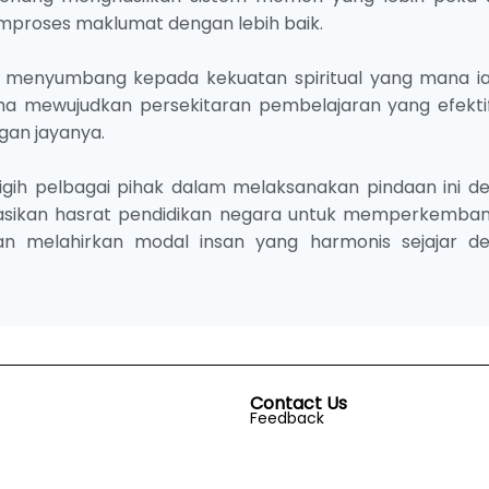
mproses maklumat dengan lebih baik.
d menyumbang kepada kekuatan spiritual yang mana ia
a mewujudkan persekitaran pembelajaran yang efekti
an jayanya.
igih pelbagai pihak dalam melaksanakan pindaan ini d
sasikan hasrat pendidikan negara untuk memperkemba
an melahirkan modal insan yang harmonis sejajar d
Contact Us
Feedback