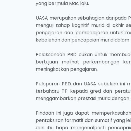
yang bermula Mac lalu.
UASA merupakan sebahagian daripada Pen
menguji tahap kognitif murid di akhir 
pengajaran dan pembelajaran untuk 
kebolehan dan pencapaian murid dalam 
Pelaksanaan PBD bukan untuk membuat 
bertujuan melihat perkembangan k
meningkatkan pengajaran.
Pelaporan PBD dan UASA sebelum ini men
terbaharu TP kepada gred dan peratus
menggambarkan prestasi murid dengan le
Pindaan ini juga dapat memperkasakan
pentaksiran formatif dan sumatif yang l
dan ibu bapa mengenalpasti pencapaia