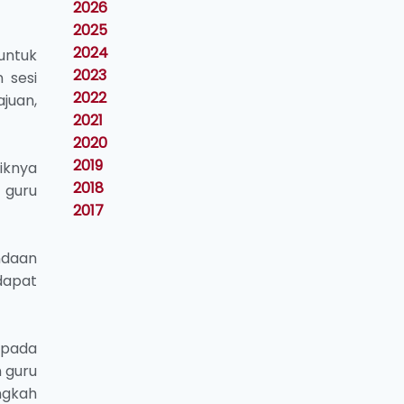
2026
2025
2024
untuk
2023
 sesi
2022
juan,
2021
2020
2019
iknya
2018
 guru
2017
ndaan
dapat
ipada
 guru
ngkah