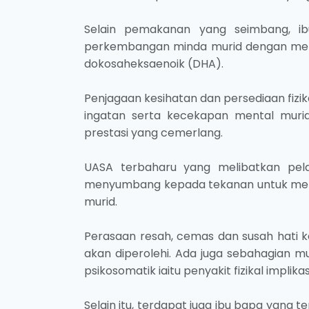
Selain pemakanan yang seimbang, i
perkembangan minda murid dengan me
dokosaheksaenoik (DHA).
Penjagaan kesihatan dan persediaan fiz
ingatan serta kecekapan mental muri
prestasi yang cemerlang.
UASA terbaharu yang melibatkan pel
menyumbang kepada tekanan untuk memp
murid.
Perasaan resah, cemas dan susah hati 
akan diperolehi. Ada juga sebahagian mu
psikosomatik iaitu penyakit fizikal implik
Selain itu, terdapat juga ibu bapa yan