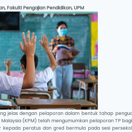
an,
Fakulti Pengajian Pendidikan, UPM
ng jelas dengan pelaporan dalam bentuk tahap pengu
an Malaysia (KPM) telah mengumumkan pelaporan TP bagi 
ar kepada peratus dan gred bermula pada sesi perseko