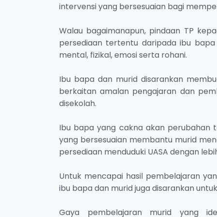
intervensi yang bersesuaian bagi memp
Walau bagaimanapun, pindaan TP kepad
persediaan tertentu daripada ibu bapa
mental, fizikal, emosi serta rohani.
Ibu bapa dan murid disarankan memb
berkaitan amalan pengajaran dan pembe
disekolah.
Ibu bapa yang cakna akan perubahan ter
yang bersesuaian membantu murid meng
persediaan menduduki UASA dengan lebih
Untuk mencapai hasil pembelajaran ya
ibu bapa dan murid juga disarankan unt
Gaya pembelajaran murid yang ide