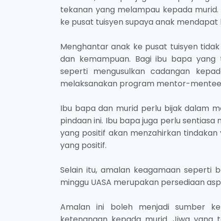
tekanan yang melampau kepada murid. 
ke pusat tuisyen supaya anak mendapat
Menghantar anak ke pusat tuisyen tidak
dan kemampuan. Bagi ibu bapa yang tid
seperti mengusulkan cadangan kepad
melaksanakan program mentor-mentee d
Ibu bapa dan murid perlu bijak dalam 
pindaan ini. Ibu bapa juga perlu sentias
yang positif akan menzahirkan tindaka
yang positif.
Selain itu, amalan keagamaan seperti
minggu UASA merupakan persediaan aspek
Amalan ini boleh menjadi sumber ke
ketenangan kepada murid. Jiwa yang t