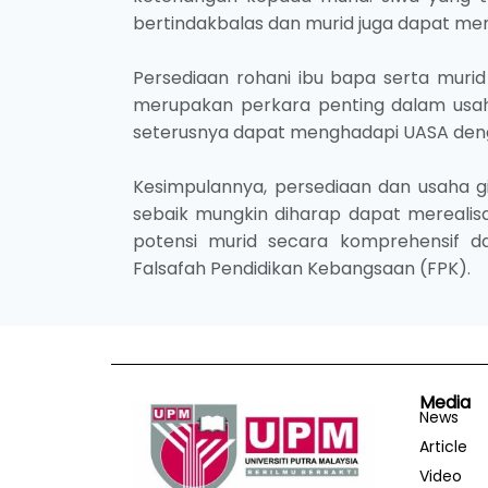
bertindakbalas dan murid juga dapat me
Persediaan rohani ibu bapa serta muri
merupakan perkara penting dalam usah
seterusnya dapat menghadapi UASA deng
Kesimpulannya, persediaan dan usaha g
sebaik mungkin diharap dapat mereali
potensi murid secara komprehensif d
Falsafah Pendidikan Kebangsaan (FPK).
Media
News
Article
Video