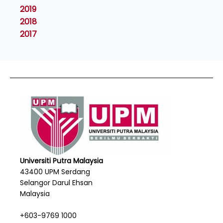
2019
2018
2017
Universiti Putra Malaysia
43400 UPM Serdang
Selangor Darul Ehsan
Malaysia
+603-9769 1000