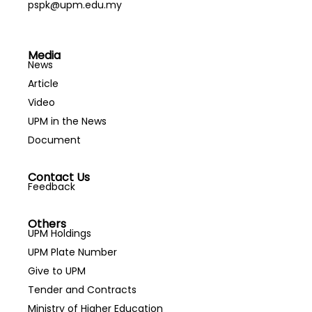
pspk@upm.edu.my
Media
News
Article
Video
UPM in the News
Document
Contact Us
Feedback
Others
UPM Holdings
UPM Plate Number
Give to UPM
Tender and Contracts
Ministry of Higher Education