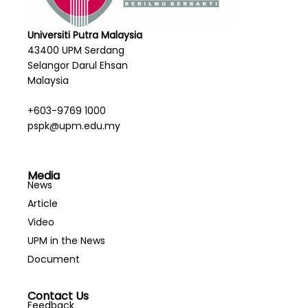
Universiti Putra Malaysia
43400 UPM Serdang
Selangor Darul Ehsan
Malaysia
+603-9769 1000
pspk@upm.edu.my
Media
News
Article
Video
UPM in the News
Document
Contact Us
Feedback