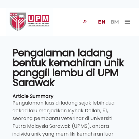
🔎
EN
BM
Pengalaman ladang
bentuk kemahiran unik
panggil lembu di UPM
Sarawak
Article Summary
Pengalaman luas di ladang sejak lebih dua
dekad lalu menjadikan Isyhak Dollah, 51,
seorang pembantu veterinar di Universiti
Putra Malaysia Sarawak (UPMS), antara
individu unik yang memiliki kemahiran luar