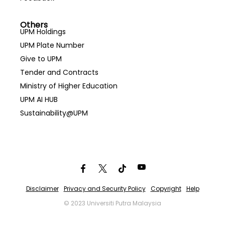
Others
UPM Holdings
UPM Plate Number
Give to UPM
Tender and Contracts
Ministry of Higher Education
UPM AI HUB
Sustainability@UPM
Disclaimer
Privacy and Security Policy
Copyright
Help
© 2023 Universiti Putra Malaysia