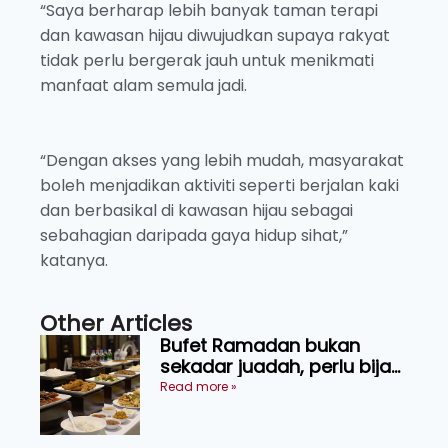
“Saya berharap lebih banyak taman terapi
dan kawasan hijau diwujudkan supaya rakyat
tidak perlu bergerak jauh untuk menikmati
manfaat alam semula jadi.
“Dengan akses yang lebih mudah, masyarakat
boleh menjadikan aktiviti seperti berjalan kaki
dan berbasikal di kawasan hijau sebagai
sebahagian daripada gaya hidup sihat,”
katanya.
Other Articles
Bufet Ramadan bukan
sekadar juadah, perlu bijak
memilih dan selamat
Read more »
menikmati