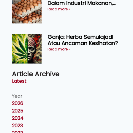
Dalam Industri Makanan,
Kosmetik dan Penyelidikan
Read more »
Ganja: Herba Semulajadi
Atau Ancaman Kesihatan?
Read more »
Article Archive
Latest
Year
2026
2025
2024
2023