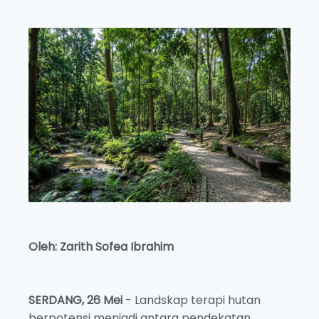
Oleh: Zarith Sofea Ibrahim
SERDANG, 26 Mei
- Landskap terapi hutan
berpotensi menjadi antara pendekatan