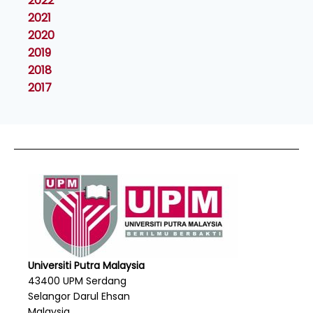
2022
2021
2020
2019
2018
2017
Universiti Putra Malaysia
43400 UPM Serdang
Selangor Darul Ehsan
Malaysia