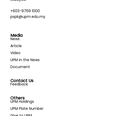
+603-9769 1000
pspk@upm.edu.my
Media
News
Article
Video
UPM in the News
Document
Contact Us
Feedback
Others
UPM Holdings
UPM Plate Number
Give to UPM