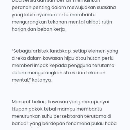
biodiversiti dan sumber air memainkan
peranan penting dalam mewujudkan suasana
yang lebih nyaman serta membantu
mengurangkan tekanan mental akibat rutin
harian dan beban kerja.
“Sebagai arkitek landskap, setiap elemen yang
direka dalam kawasan hijau atau hutan perlu
memberi impak kepada pengguna terutama
dalam mengurangkan stres dan tekanan
mental,” katanya.
Menurut beliau, kawasan yang mempunyai
litupan pokok tebal mampu membantu
menurunkan suhu persekitaran terutama di
bandar yang berdepan fenomena pulau haba.