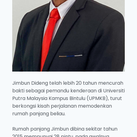
Jimbun Dideng telah lebih 20 tahun mencurah
bakti sebagai pemandu kenderaan di Universiti
Putra Malaysia Kampus Bintulu (UPMKB), turut
berkongsi kisah perjalanan memodenkan
rumah panjang beliau.
Rumah panjang Jimbun dibina sekitar tahun
2015 mempunyai 28 pintu, pada awalnya