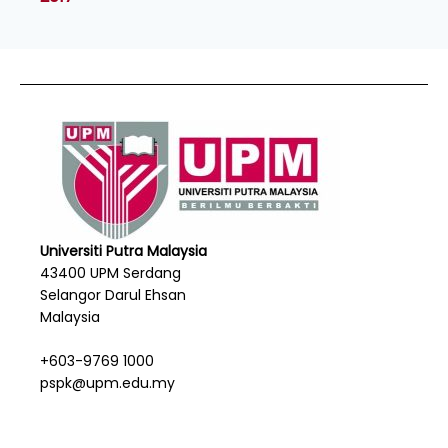
Universiti Putra Malaysia
43400 UPM Serdang
Selangor Darul Ehsan
Malaysia
+603-9769 1000
pspk@upm.edu.my