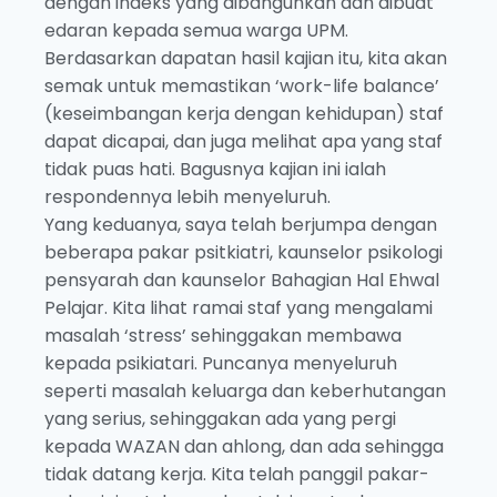
dengan indeks yang dibangunkan dan dibuat
edaran kepada semua warga UPM.
Berdasarkan dapatan hasil kajian itu, kita akan
semak untuk memastikan ‘work-life balance’
(keseimbangan kerja dengan kehidupan) staf
dapat dicapai, dan juga melihat apa yang staf
tidak puas hati. Bagusnya kajian ini ialah
respondennya lebih menyeluruh.
Yang keduanya, saya telah berjumpa dengan
beberapa pakar psitkiatri, kaunselor psikologi
pensyarah dan kaunselor Bahagian Hal Ehwal
Pelajar. Kita lihat ramai staf yang mengalami
masalah ‘stress’ sehinggakan membawa
kepada psikiatari. Puncanya menyeluruh
seperti masalah keluarga dan keberhutangan
yang serius, sehinggakan ada yang pergi
kepada WAZAN dan ahlong, dan ada sehingga
tidak datang kerja. Kita telah panggil pakar-