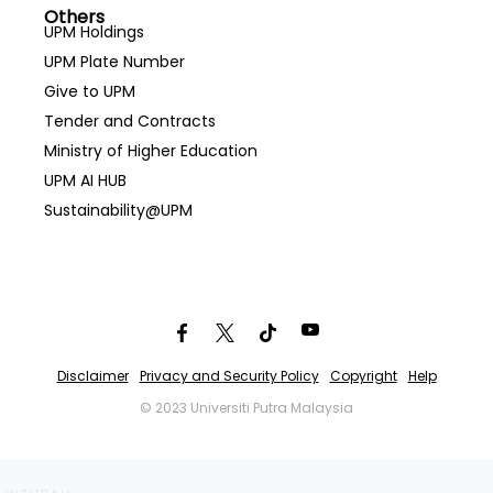
Others
UPM Holdings
UPM Plate Number
Give to UPM
Tender and Contracts
Ministry of Higher Education
UPM AI HUB
Sustainability@UPM
Disclaimer
Privacy and Security Policy
Copyright
Help
© 2023 Universiti Putra Malaysia