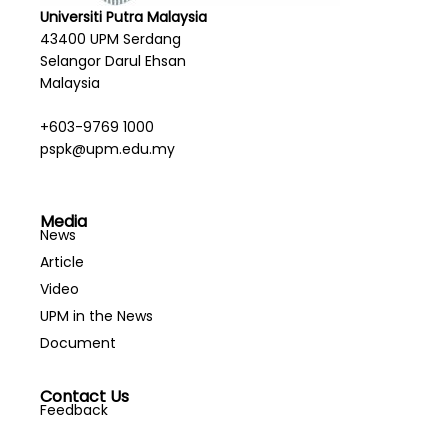
Universiti Putra Malaysia
43400 UPM Serdang
Selangor Darul Ehsan
Malaysia
+603-9769 1000
pspk@upm.edu.my
Media
News
Article
Video
UPM in the News
Document
Contact Us
Feedback