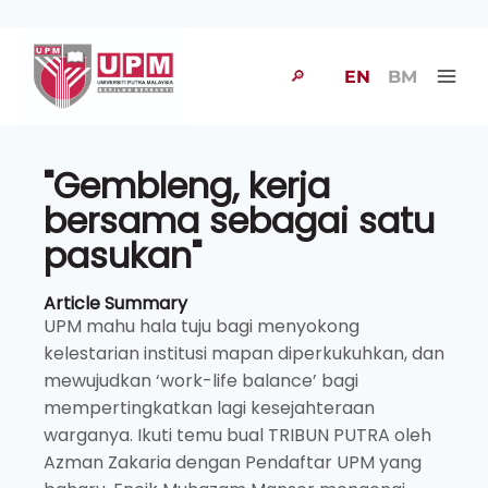
🔎
EN
BM
"Gembleng, kerja
bersama sebagai satu
pasukan"
Article Summary
UPM mahu hala tuju bagi menyokong
kelestarian institusi mapan diperkukuhkan, dan
mewujudkan ‘work-life balance’ bagi
mempertingkatkan lagi kesejahteraan
warganya. Ikuti temu bual TRIBUN PUTRA oleh
Azman Zakaria dengan Pendaftar UPM yang