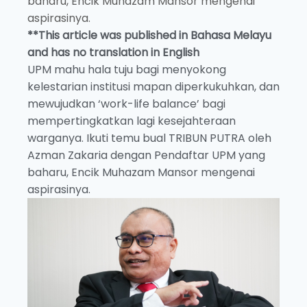
baharu, Encik Muhazam Mansor mengenai
aspirasinya.
**This article was published in Bahasa Melayu
and has no translation in English
UPM mahu hala tuju bagi menyokong
kelestarian institusi mapan diperkukuhkan, dan
mewujudkan ‘work-life balance’ bagi
mempertingkatkan lagi kesejahteraan
warganya. Ikuti temu bual TRIBUN PUTRA oleh
Azman Zakaria dengan Pendaftar UPM yang
baharu, Encik Muhazam Mansor mengenai
aspirasinya.