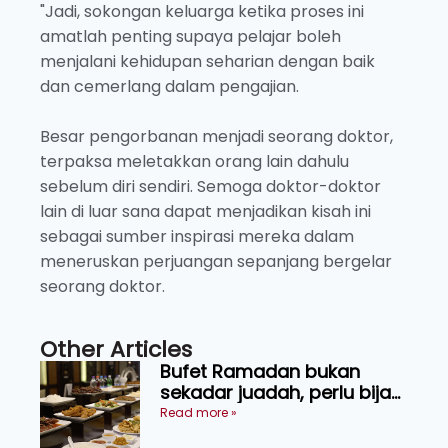
"Jadi, sokongan keluarga ketika proses ini
amatlah penting supaya pelajar boleh
menjalani kehidupan seharian dengan baik
dan cemerlang dalam pengajian.
Besar pengorbanan menjadi seorang doktor,
terpaksa meletakkan orang lain dahulu
sebelum diri sendiri. Semoga doktor-doktor
lain di luar sana dapat menjadikan kisah ini
sebagai sumber inspirasi mereka dalam
meneruskan perjuangan sepanjang bergelar
seorang doktor.
Other Articles
Bufet Ramadan bukan
sekadar juadah, perlu bijak
memilih dan selamat
Read more »
menikmati