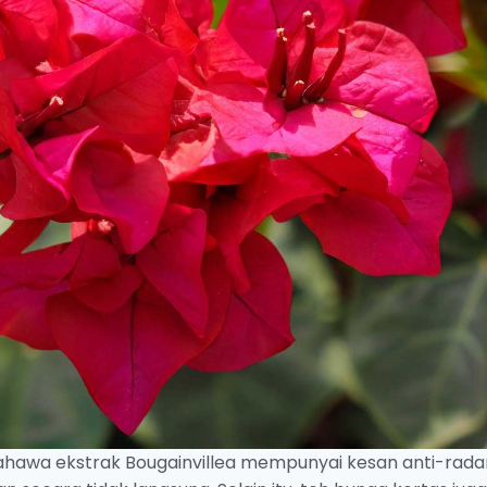
ahawa ekstrak Bougainvillea mempunyai kesan anti-rad