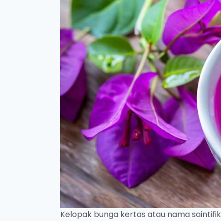
Kelopak bunga kertas atau nama saintifik