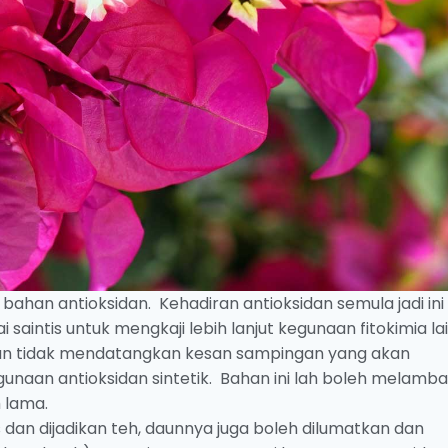
 bahan antioksidan. Kehadiran antioksidan semula jadi ini
intis untuk mengkaji lebih lanjut kegunaan fitokimia la
dan tidak mendatangkan kesan sampingan yang akan
naan antioksidan sintetik. Bahan ini lah boleh melamb
h lama.
 dan dijadikan teh, daunnya juga boleh dilumatkan dan