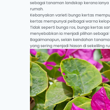
sebagai tanaman landskap kerana ianya 
rumah.
Kebanyakan varieti bunga kertas mempuny
kertas mempunyai pelbagai warna kelopa
Tidak seperti bunga ros, bunga kertas s
menyebabkan ia menjadi pilihan sebagai
Bagaimanapun, selain keindahan tanaman
yang sering menjadi hiasan di sekeliling 