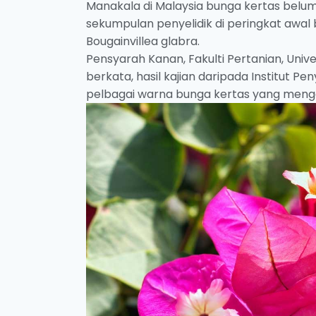
Manakala di Malaysia bunga kertas belu
sekumpulan penyelidik di peringkat awa
Bougainvillea glabra.
Pensyarah Kanan, Fakulti Pertanian, Unive
berkata, hasil kajian daripada Institut 
pelbagai warna bunga kertas yang menga