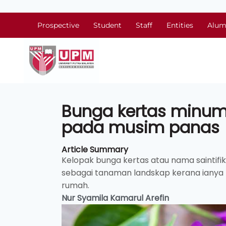
Prospective
Student
Staff
Entities
Alum
Bunga kertas minum
pada musim panas
Article Summary
Kelopak bunga kertas atau nama saintifik
sebagai tanaman landskap kerana ianya 
rumah.
Nur Syamila Kamarul Arefin