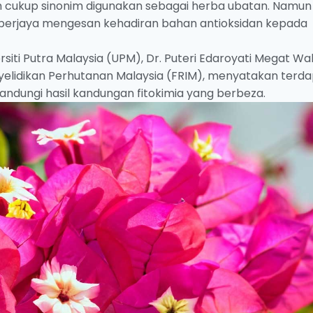
m cukup sinonim digunakan sebagai herba ubatan. Namun
l berjaya mengesan kehadiran bahan antioksidan kepada
rsiti Putra Malaysia (UPM), Dr. Puteri Edaroyati Megat W
Penyelidikan Perhutanan Malaysia (FRIM), menyatakan terd
ndungi hasil kandungan fitokimia yang berbeza.