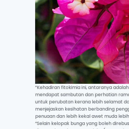
“Kehadiran fitokimia ini, antaranya adalah
mendapat sambutan dan perhatian ramai sa
untuk perubatan kerana lebih selamat 
menjejaskan kesihatan berbanding penggu
penuaan dan lebih kekal awet muda lebi
“Selain kelopak bunga yang boleh direbus