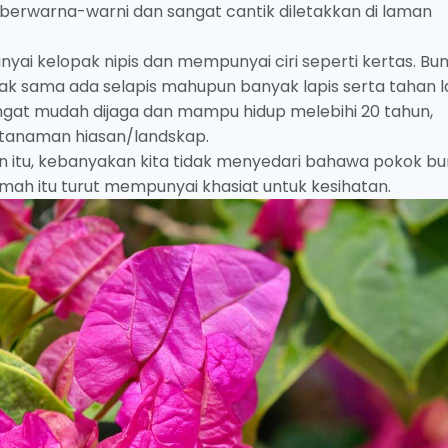
berwarna-warni dan sangat cantik diletakkan di laman
ai kelopak nipis dan mempunyai ciri seperti kertas. Bu
k sama ada selapis mahupun banyak lapis serta tahan 
angat mudah dijaga dan mampu hidup melebihi 20 tahun,
 tanaman hiasan/landskap.
 itu, kebanyakan kita tidak menyedari bahawa pokok b
rumah itu turut mempunyai khasiat untuk kesihatan.