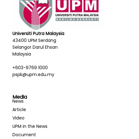
Universiti Putra Malaysia
43400 UPM Serdang
Selangor Darul Ehsan
Malaysia
+603-9769 1000
pspk@upm.edu.my
Media
News
Article
Video
UPM in the News
Document