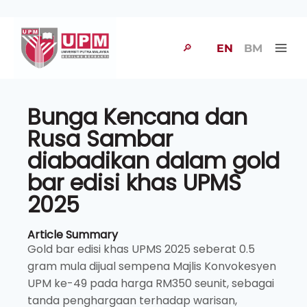
🔎
EN
BM
Bunga Kencana dan
Rusa Sambar
diabadikan dalam gold
bar edisi khas UPMS
2025
Article Summary
Gold bar edisi khas UPMS 2025 seberat 0.5
gram mula dijual sempena Majlis Konvokesyen
UPM ke-49 pada harga RM350 seunit, sebagai
tanda penghargaan terhadap warisan,