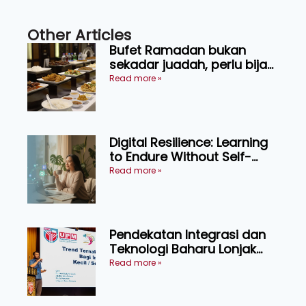
Other Articles
Bufet Ramadan bukan
sekadar juadah, perlu bijak
memilih dan selamat
Read more »
menikmati
Digital Resilience: Learning
to Endure Without Self-
Pressure
Read more »
Pendekatan Integrasi dan
Teknologi Baharu Lonjak
Produktiviti Ternakan
Read more »
Ruminan