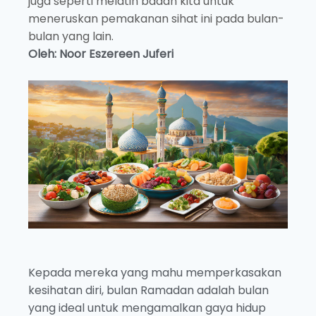
juga seperti melatih badan kita untuk
meneruskan pemakanan sihat ini pada bulan-
bulan yang lain.
Oleh: Noor Eszereen Juferi
Kepada mereka yang mahu memperkasakan
kesihatan diri, bulan Ramadan adalah bulan
yang ideal untuk mengamalkan gaya hidup