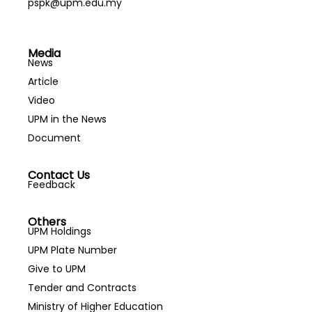
pspk@upm.edu.my
Media
News
Article
Video
UPM in the News
Document
Contact Us
Feedback
Others
UPM Holdings
UPM Plate Number
Give to UPM
Tender and Contracts
Ministry of Higher Education