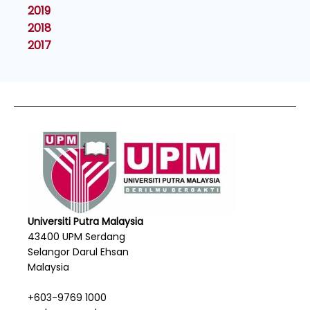
2019
2018
2017
Universiti Putra Malaysia
43400 UPM Serdang
Selangor Darul Ehsan
Malaysia
+603-9769 1000