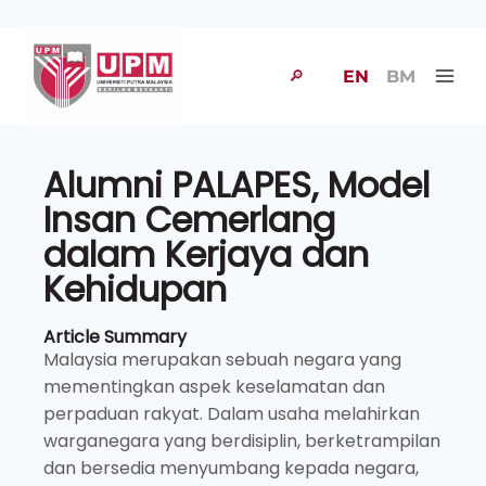
🔎
EN
BM
Alumni PALAPES, Model
Insan Cemerlang
dalam Kerjaya dan
Kehidupan
Article Summary
Malaysia merupakan sebuah negara yang
mementingkan aspek keselamatan dan
perpaduan rakyat. Dalam usaha melahirkan
warganegara yang berdisiplin, berketrampilan
dan bersedia menyumbang kepada negara,