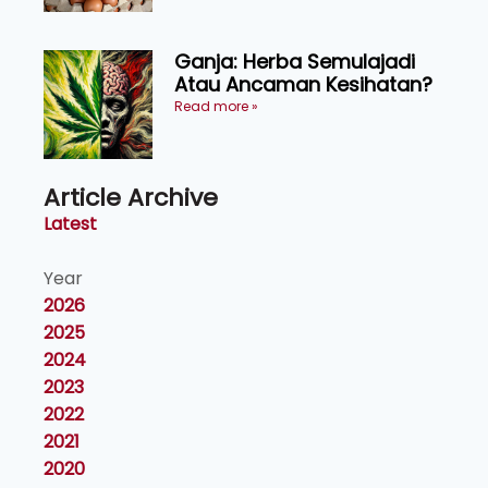
Ganja: Herba Semulajadi
Atau Ancaman Kesihatan?
Read more »
Article Archive
Latest
Year
2026
2025
2024
2023
2022
2021
2020